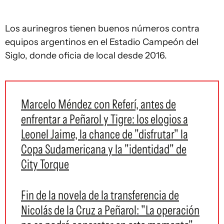
Los aurinegros tienen buenos números contra
equipos argentinos en el Estadio Campeón del
Siglo, donde oficia de local desde 2016.
Marcelo Méndez con Referí, antes de
enfrentar a Peñarol y Tigre: los elogios a
Leonel Jaime, la chance de "disfrutar" la
Copa Sudamericana y la "identidad" de
City Torque
Fin de la novela de la transferencia de
Nicolás de la Cruz a Peñarol: "La operación