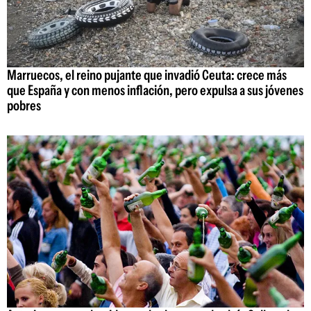
Marruecos, el reino pujante que invadió Ceuta: crece más
que España y con menos inflación, pero expulsa a sus jóvenes
pobres