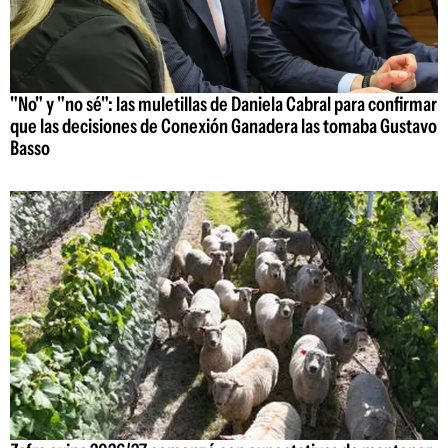
"No" y "no sé": las muletillas de Daniela Cabral para confirmar
que las decisiones de Conexión Ganadera las tomaba Gustavo
Basso