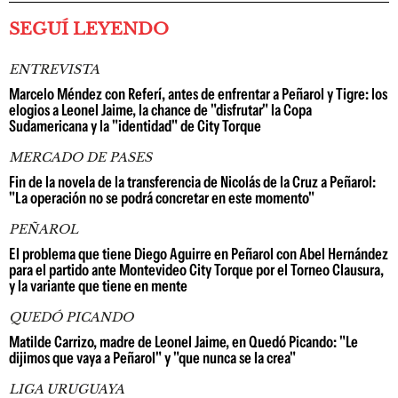
SEGUÍ LEYENDO
ENTREVISTA
Marcelo Méndez con Referí, antes de enfrentar a Peñarol y Tigre: los
elogios a Leonel Jaime, la chance de "disfrutar" la Copa
Sudamericana y la "identidad" de City Torque
MERCADO DE PASES
Fin de la novela de la transferencia de Nicolás de la Cruz a Peñarol:
"La operación no se podrá concretar en este momento"
PEÑAROL
El problema que tiene Diego Aguirre en Peñarol con Abel Hernández
para el partido ante Montevideo City Torque por el Torneo Clausura,
y la variante que tiene en mente
QUEDÓ PICANDO
Matilde Carrizo, madre de Leonel Jaime, en Quedó Picando: "Le
dijimos que vaya a Peñarol" y "que nunca se la crea"
LIGA URUGUAYA