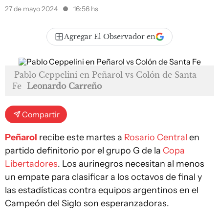
27 de mayo 2024
16:56 hs
Agregar El Observador en
Pablo Ceppelini en Peñarol vs Colón de Santa
Fe
Leonardo Carreño
Compartir
Peñarol
recibe este martes a
Rosario Central
en
partido definitorio por el grupo G de la
Copa
Libertadores
. Los aurinegros necesitan al menos
un empate para clasificar a los octavos de final y
las estadísticas contra equipos argentinos en el
Campeón del Siglo son esperanzadoras.