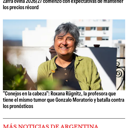
Zafra ovina 2026/27 comenzó con expectativas de mantener
los precios récord
"Conejos en la cabeza": Roxana Rügnitz, la profesora que
tiene el mismo tumor que Gonzalo Moratorio y batalla contra
los pronósticos
MÁS NOTICIAS DE ARGENTINA