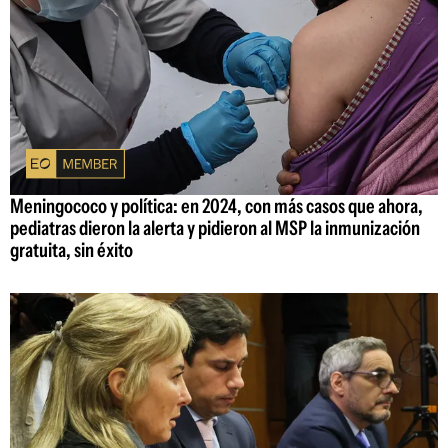
Meningococo y política: en 2024, con más casos que ahora,
pediatras dieron la alerta y pidieron al MSP la inmunización
gratuita, sin éxito