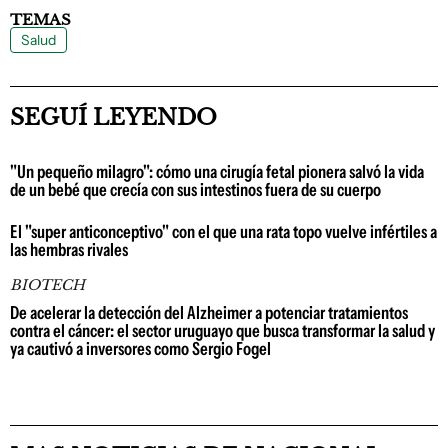
TEMAS
Salud
SEGUÍ LEYENDO
"Un pequeño milagro": cómo una cirugía fetal pionera salvó la vida
de un bebé que crecía con sus intestinos fuera de su cuerpo
El "super anticonceptivo" con el que una rata topo vuelve infértiles a
las hembras rivales
BIOTECH
De acelerar la detección del Alzheimer a potenciar tratamientos
contra el cáncer: el sector uruguayo que busca transformar la salud y
ya cautivó a inversores como Sergio Fogel