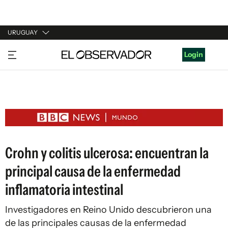
URUGUAY
URUGUAY
Login
ARGENTINA
ESPAÑA
ESTADOS UNIDOS
Crohn y colitis ulcerosa: encuentran la
principal causa de la enfermedad
inflamatoria intestinal
Investigadores en Reino Unido descubrieron una
de las principales causas de la enfermedad