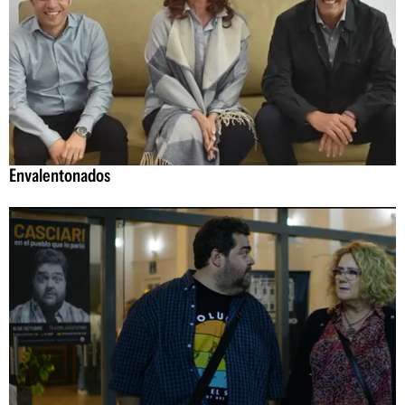
Envalentonados