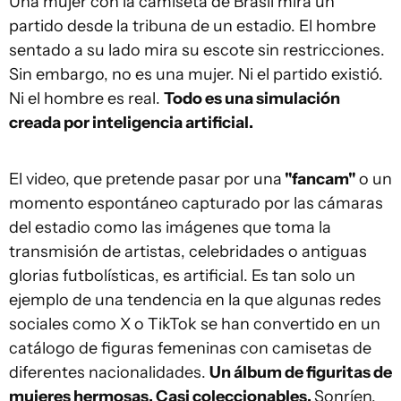
Una mujer con la camiseta de Brasil mira un
partido desde la tribuna de un estadio. El hombre
sentado a su lado mira su escote sin restricciones.
Sin embargo, no es una mujer. Ni el partido existió.
Ni el hombre es real.
Todo es una simulación
creada por inteligencia artificial.
El video, que pretende pasar por una
"fancam"
o un
momento espontáneo capturado por las cámaras
del estadio como las imágenes que toma la
transmisión de artistas, celebridades o antiguas
glorias futbolísticas, es artificial. Es tan solo un
ejemplo de una tendencia en la que algunas redes
sociales como X o TikTok se han convertido en un
catálogo de figuras femeninas con camisetas de
diferentes nacionalidades.
Un álbum de figuritas de
mujeres hermosas. Casi coleccionables.
Sonríen,