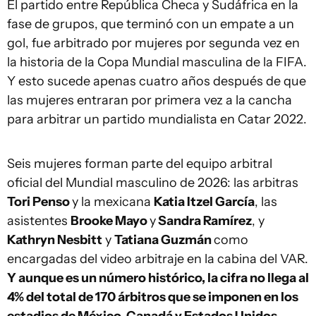
El partido entre República Checa y Sudáfrica en la
fase de grupos, que terminó con un empate a un
gol, fue arbitrado por mujeres por segunda vez en
la historia de la Copa Mundial masculina de la FIFA.
Y esto sucede apenas cuatro años después de que
las mujeres entraran por primera vez a la cancha
para arbitrar un partido mundialista en Catar 2022.
Seis mujeres forman parte del equipo arbitral
oficial del Mundial masculino de 2026: las arbitras
Tori Penso
y la mexicana
Katia Itzel García
, las
asistentes
Brooke Mayo
y
Sandra Ramírez
, y
Kathryn Nesbitt
y
Tatiana Guzmán
como
encargadas del video arbitraje en la cabina del VAR.
Y aunque es un número histórico, la cifra no llega al
4% del total de 170 árbitros que se imponen en los