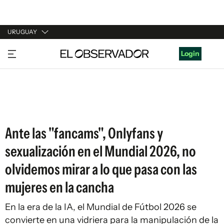
URUGUAY
URUGUAY
Login
ARGENTINA
ESPAÑA
ESTADOS UNIDOS
Ante las "fancams", Onlyfans y
sexualización en el Mundial 2026, no
olvidemos mirar a lo que pasa con las
mujeres en la cancha
En la era de la IA, el Mundial de Fútbol 2026 se
convierte en una vidriera para la manipulación de la