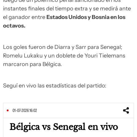
luego de un polémico penal sancionado en los
instantes finales del tiempo extra y se medirá ante
el ganador entre
Estados Unidos y Bosnia en los
octavos.
Los goles fueron de Diarra y Sarr para Senegal;
Romelu Lukaku y un doblete de Youri Tielemans
marcaron para Bélgica.
Seguí en vivo las estadísticas del partido:
01-07-2026 16:02
Bélgica vs Senegal en vivo