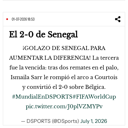
01-07-2026 18:53
El 2-0 de Senegal
¡GOLAZO DE SENEGAL PARA
AUMENTAR LA DIFERENCIA! La tercera
fue la vencida: tras dos remates en el palo,
Ismaila Sarr le rompió el arco a Courtois
y convirtió el 2-0 sobre Bélgica.
#MundialEnDSPORTS
#FIFAWorldCup
pic.twitter.com/J0plVZMYPv
— DSPORTS (@DSports)
July 1, 2026