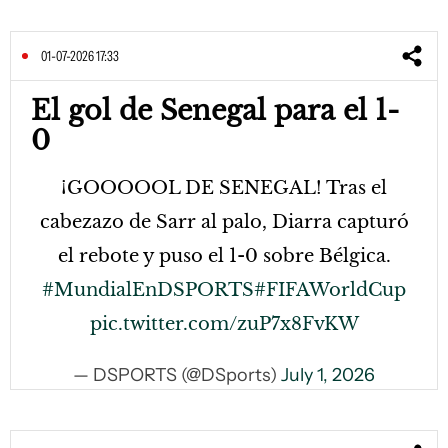
01-07-2026 17:33
El gol de Senegal para el 1-
0
¡GOOOOOL DE SENEGAL! Tras el
cabezazo de Sarr al palo, Diarra capturó
el rebote y puso el 1-0 sobre Bélgica.
#MundialEnDSPORTS
#FIFAWorldCup
pic.twitter.com/zuP7x8FvKW
— DSPORTS (@DSports)
July 1, 2026