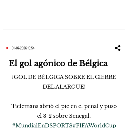
01-07-2026 19:54
El gol agónico de Bélgica
¡GOL DE BÉLGICA SOBRE EL CIERRE
DEL ALARGUE!
Tielemans abrió el pie en el penal y puso
el 3-2 sobre Senegal.
#MundialEnDSPORTS
#FIFAWorldCup