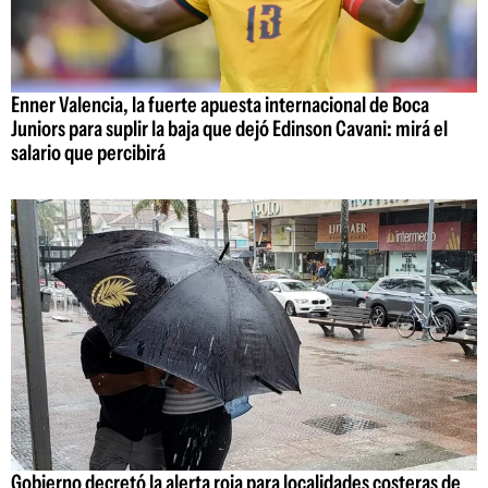
Enner Valencia, la fuerte apuesta internacional de Boca
Juniors para suplir la baja que dejó Edinson Cavani: mirá el
salario que percibirá
Gobierno decretó la alerta roja para localidades costeras de