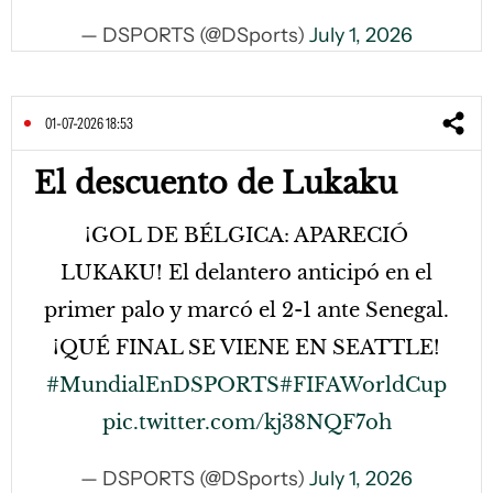
— DSPORTS (@DSports)
July 1, 2026
01-07-2026 18:53
El descuento de Lukaku
¡GOL DE BÉLGICA: APARECIÓ
LUKAKU! El delantero anticipó en el
primer palo y marcó el 2-1 ante Senegal.
¡QUÉ FINAL SE VIENE EN SEATTLE!
#MundialEnDSPORTS
#FIFAWorldCup
pic.twitter.com/kj38NQF7oh
— DSPORTS (@DSports)
July 1, 2026