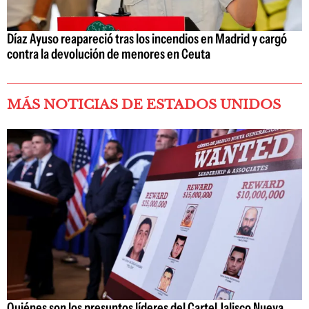
Díaz Ayuso reapareció tras los incendios en Madrid y cargó
contra la devolución de menores en Ceuta
MÁS NOTICIAS DE ESTADOS UNIDOS
Quiénes son los presuntos líderes del Cartel Jalisco Nueva