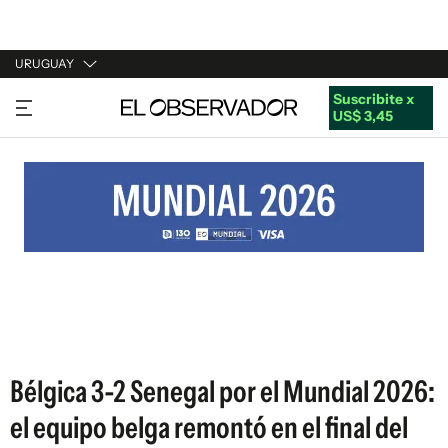
URUGUAY
Suscribite x
URUGUAY
US$ 3,45
ARGENTINA
ESPAÑA
ESTADOS UNIDOS
Bélgica 3-2 Senegal por el Mundial 2026:
el equipo belga remontó en el final del