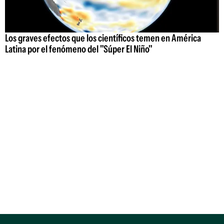
Los graves efectos que los científicos temen en América
Latina por el fenómeno del "Súper El Niño"