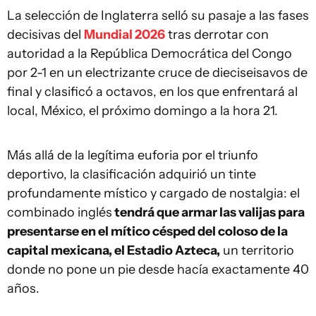
La selección de Inglaterra selló su pasaje a las fases
decisivas del
Mundial 2026
tras derrotar con
autoridad a la República Democrática del Congo
por 2-1 en un electrizante cruce de dieciseisavos de
final y clasificó a octavos, en los que enfrentará al
local, México, el próximo domingo a la hora 21.
Más allá de la legítima euforia por el triunfo
deportivo, la clasificación adquirió un tinte
profundamente místico y cargado de nostalgia: el
combinado inglés
tendrá que armar las valijas para
presentarse en el mítico césped del coloso de la
capital mexicana, el Estadio Azteca,
un territorio
donde no pone un pie desde hacía exactamente 40
años.