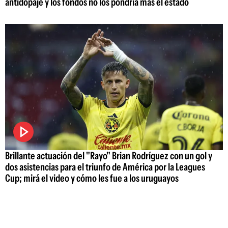
antidopaje y los fondos no los pondría más el estado
Brillante actuación del "Rayo" Brian Rodríguez con un gol y
dos asistencias para el triunfo de América por la Leagues
Cup; mirá el video y cómo les fue a los uruguayos