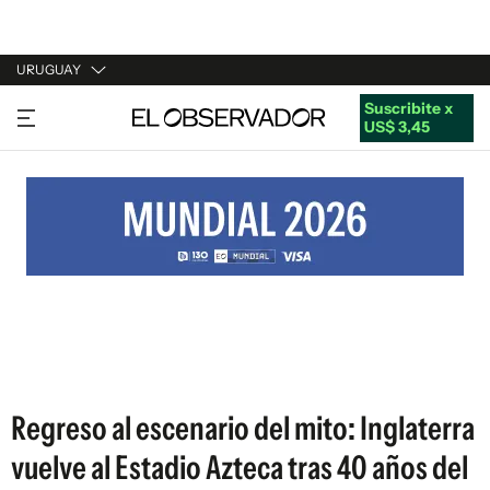
URUGUAY
Suscribite x
URUGUAY
US$ 3,45
ARGENTINA
ESPAÑA
ESTADOS UNIDOS
Regreso al escenario del mito: Inglaterra
vuelve al Estadio Azteca tras 40 años del