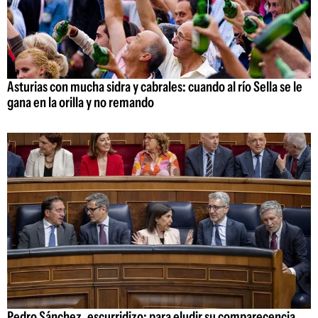
Asturias con mucha sidra y cabrales: cuando al río Sella se le
gana en la orilla y no remando
Pedro Sánchez, escurridizo: para eludir su comparecencia