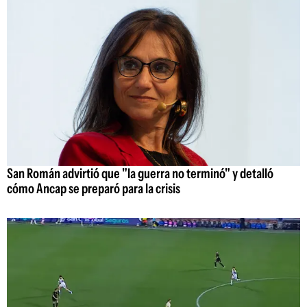
San Román advirtió que "la guerra no terminó" y detalló
cómo Ancap se preparó para la crisis