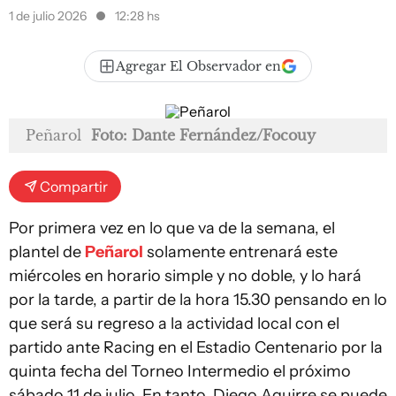
1 de julio 2026
12:28 hs
Agregar El Observador en
Peñarol
Foto: Dante Fernández/Focouy
Compartir
Por primera vez en lo que va de la semana, el
plantel de
Peñarol
solamente entrenará este
miércoles en horario simple y no doble, y lo hará
por la tarde, a partir de la hora 15.30 pensando en lo
que será su regreso a la actividad local con el
partido ante Racing en el Estadio Centenario por la
quinta fecha del Torneo Intermedio el próximo
sábado 11 de julio. En tanto, Diego Aguirre se puede