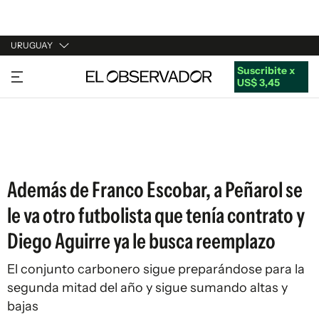
URUGUAY
Suscribite x
URUGUAY
US$ 3,45
ARGENTINA
ESPAÑA
ESTADOS UNIDOS
Además de Franco Escobar, a Peñarol se
le va otro futbolista que tenía contrato y
Diego Aguirre ya le busca reemplazo
El conjunto carbonero sigue preparándose para la
segunda mitad del año y sigue sumando altas y
bajas