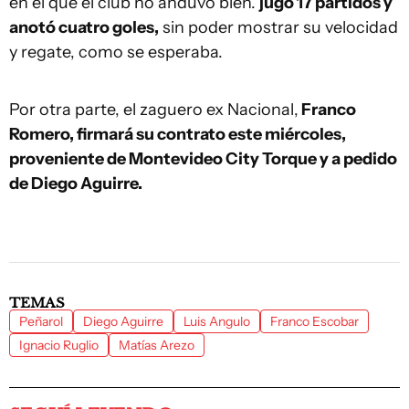
en el que el club no anduvo bien.
jugó 17 partidos y
anotó cuatro goles,
sin poder mostrar su velocidad
y regate, como se esperaba.
Por otra parte, el zaguero ex Nacional,
Franco
Romero, firmará su contrato este miércoles,
proveniente de Montevideo City Torque y a pedido
de Diego Aguirre.
TEMAS
Peñarol
Diego Aguirre
Luis Angulo
Franco Escobar
Ignacio Ruglio
Matías Arezo