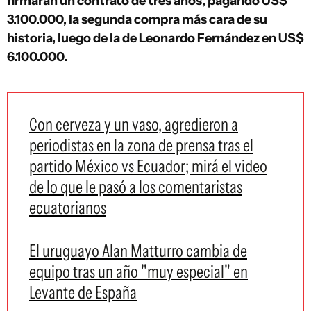
firmarán un contrato de tres años, pagando US$
3.100.000, la segunda compra más cara de su
historia, luego de la de Leonardo Fernández en US$
6.100.000.
Con cerveza y un vaso, agredieron a
periodistas en la zona de prensa tras el
partido México vs Ecuador; mirá el video
de lo que le pasó a los comentaristas
ecuatorianos
El uruguayo Alan Matturro cambia de
equipo tras un año "muy especial" en
Levante de España