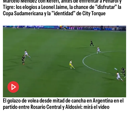
Marcelo Méndez con Referí, antes de enfrentar a Peñarol y
Tigre: los elogios a Leonel Jaime, la chance de "disfrutar" la
Copa Sudamericana y la "identidad" de City Torque
El golazo de volea desde mitad de cancha en Argentina en el
partido entre Rosario Central y Aldosivi: mirá el video