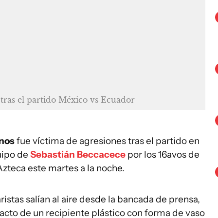
 tras el partido México vs Ecuador
anos
fue víctima de agresiones tras el partido en
uipo de
Sebastián Beccacece
por los 16avos de
Azteca este martes a la noche.
ristas salían al aire desde la bancada de prensa,
pacto de un recipiente plástico con forma de vaso