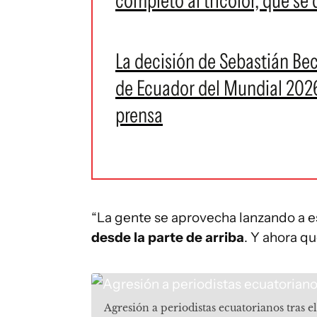
completo al tricolor, que se
La decisión de Sebastián Bec
de Ecuador del Mundial 202
prensa
“La gente se aprovecha lanzando a e
desde la parte de arriba
. Y ahora qu
Agresión a periodistas ecuatorianos tras 