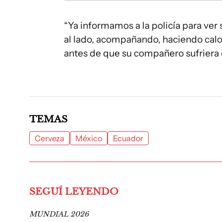
“Ya informamos a la policía para ver
al lado, acompañando, haciendo calor, 
antes de que su compañero sufriera e
TEMAS
Cerveza
México
Ecuador
SEGUÍ LEYENDO
MUNDIAL 2026