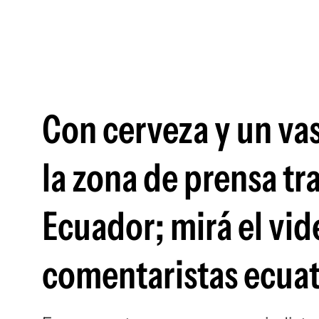
Con cerveza y un vas
la zona de prensa tr
Ecuador; mirá el vide
comentaristas ecua