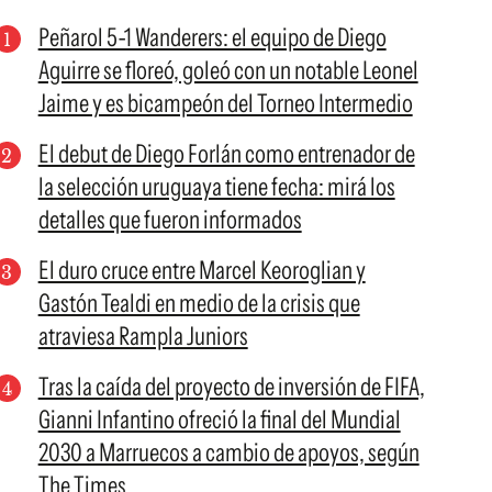
Peñarol 5-1 Wanderers: el equipo de Diego
Aguirre se floreó, goleó con un notable Leonel
Jaime y es bicampeón del Torneo Intermedio
El debut de Diego Forlán como entrenador de
la selección uruguaya tiene fecha: mirá los
detalles que fueron informados
El duro cruce entre Marcel Keoroglian y
Gastón Tealdi en medio de la crisis que
atraviesa Rampla Juniors
Tras la caída del proyecto de inversión de FIFA,
Gianni Infantino ofreció la final del Mundial
2030 a Marruecos a cambio de apoyos, según
The Times