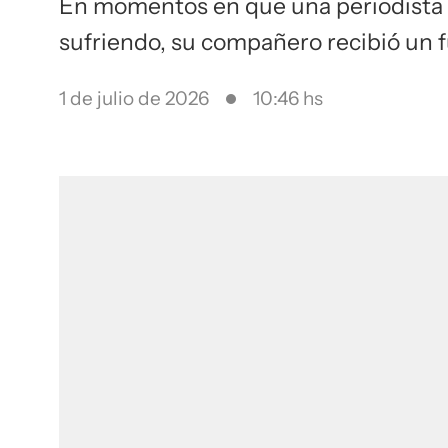
En momentos en que una periodista 
sufriendo, su compañero recibió un 
1 de julio de 2026
10:46 hs