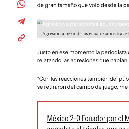
de gran tamaño que voló desde la par
Agresión a periodistas ecuatorianos tras 
Justo en ese momento la periodista 
relatando las agresiones que habían 
“Con las reacciones también del públ
se retiraron del campo de juego, me r
México 2-0 Ecuador por el Mu