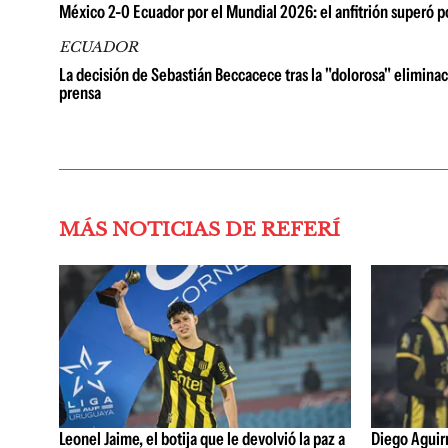
México 2-0 Ecuador por el Mundial 2026: el anfitrión superó po
ECUADOR
La decisión de Sebastián Beccacece tras la "dolorosa" elimin
prensa
MÁS NOTICIAS DE REFERÍ
Leonel Jaime, el botija que le devolvió la paz a
Diego Aguirre