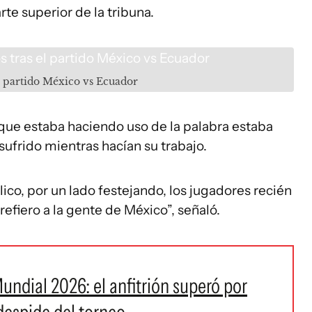
te superior de la tribuna.
el partido México vs Ecuador
que estaba haciendo uso de la palabra estaba
sufrido mientras hacían su trabajo.
ico, por un lado festejando, los jugadores recién
efiero a la gente de México”, señaló.
ndial 2026: el anfitrión superó por