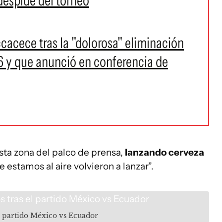
 despide del torneo
cacece tras la "dolorosa" eliminación
6 y que anunció en conferencia de
sta zona del palco de prensa,
lanzando cerveza
e estamos al aire volvieron a lanzar”.
el partido México vs Ecuador