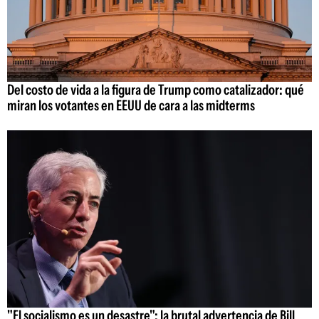
Del costo de vida a la figura de Trump como catalizador: qué
miran los votantes en EEUU de cara a las midterms
"El socialismo es un desastre": la brutal advertencia de Bill