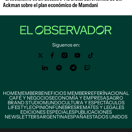
Ackman sobre el plan económico de Mamdani
Siguenos en:
HOME
MEMBER
BENEFICIOS MEMBER
REFERÍ
NACIONAL
CAFÉ Y NEGOCIOS
ECONOMÍA Y EMPRESAS
AGRO
BRAND STUDIO
MUNDO
CULTURA Y ESPECTÁCULOS
LIFESTYLE
OPINIÓN
FÚNEBRES
REMATES Y LEGALES
EDICIONES ESPECIALES
PUBLICACIONES
NEWSLETTERS
ARGENTINA
ESPAÑA
ESTADOS UNIDOS