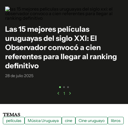
Las 15 mejores películas
uruguayas del siglo XXI: El
Observador convocó a cien
referentes para llegar al ranking
definitivo
28 de julio 2025
1
TEMAS
películas
Música Uruguaya
cine
Cine uruguayo
libros