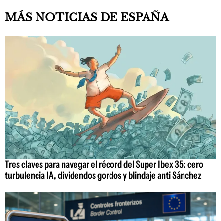
MÁS NOTICIAS DE ESPAÑA
Tres claves para navegar el récord del Super Ibex 35: cero
turbulencia IA, dividendos gordos y blindaje anti Sánchez