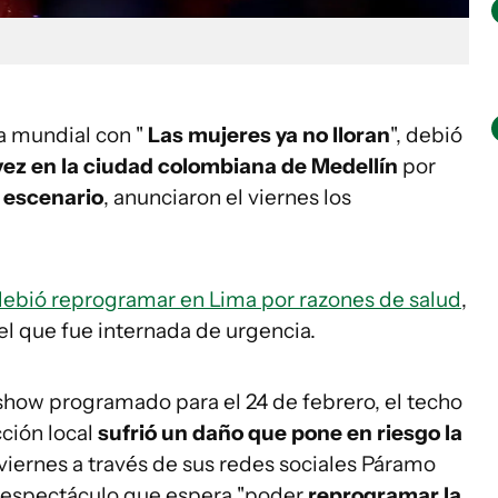
ra mundial con "
Las mujeres ya no lloran
", debió
vez en la ciudad colombiana de Medellín
por
 escenario
, anunciaron el viernes los
debió reprogramar en Lima por razones de salud
,
el que fue internada de urgencia.
show programado para el 24 de febrero, el techo
cción local
sufrió un daño que pone en riesgo la
 viernes a través de sus redes sociales Páramo
 espectáculo que espera "poder
reprogramar la