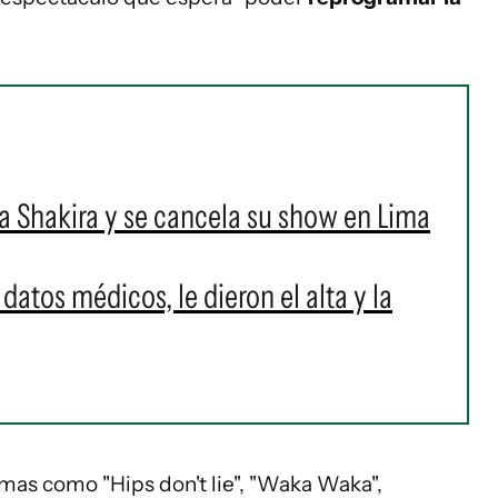
a Shakira y se cancela su show en Lima
 datos médicos, le dieron el alta y la
mas como "Hips don't lie", "Waka Waka",