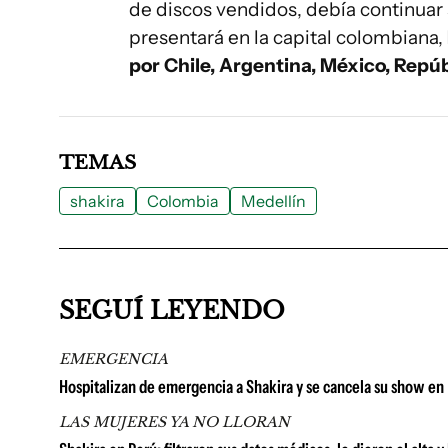
de discos vendidos, debía continuar 
presentará en la capital colombiana,
por Chile, Argentina, México, Rep
TEMAS
shakira
Colombia
Medellín
SEGUÍ LEYENDO
EMERGENCIA
Hospitalizan de emergencia a Shakira y se cancela su show en
LAS MUJERES YA NO LLORAN