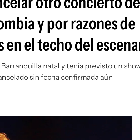
celar otro concierto de
lombia y por razones de
 en el techo del escena
u Barranquilla natal y tenía previsto un sho
cancelado sin fecha confirmada aún