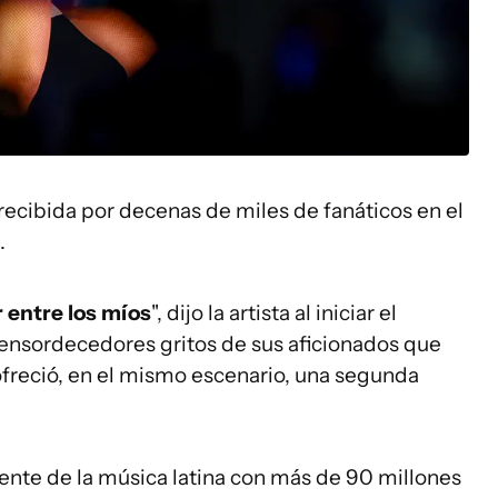
 recibida por decenas de miles de fanáticos en el
.
 entre los míos
", dijo la artista al iniciar el
 ensordecedores gritos de sus aficionados que
 ofreció, en el mismo escenario, una segunda
uyente de la música latina con más de 90 millones