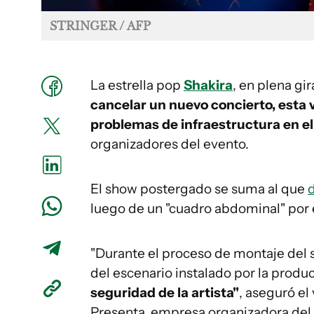
STRINGER / AFP
La estrella pop
Shakira
, en plena gi
cancelar un nuevo concierto, esta 
problemas de infraestructura en el
organizadores del evento.
El show postergado se suma al que
luego de un "cuadro abdominal" por 
"Durante el proceso de montaje del 
del escenario instalado por la produ
seguridad de la artista"
, aseguró el
Presenta, empresa organizadora del