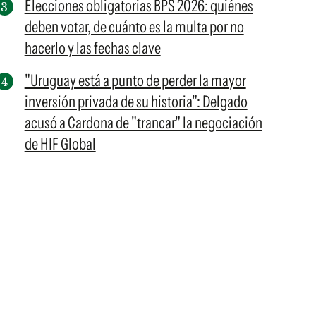
Elecciones obligatorias BPS 2026: quiénes
deben votar, de cuánto es la multa por no
hacerlo y las fechas clave
"Uruguay está a punto de perder la mayor
inversión privada de su historia": Delgado
acusó a Cardona de "trancar" la negociación
de HIF Global