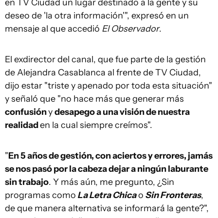
en TV Ciudad un lugar destinado a la gente y su
deseo de 'la otra información'", expresó en un
mensaje al que accedió
El Observador
.
El exdirector del canal, que fue parte de la gestión
de Alejandra Casablanca al frente de TV Ciudad,
dijo estar "triste y apenado por toda esta situación"
y señaló que "no hace más que generar más
confusión
y
desapego a una visión de nuestra
realidad
en la cual siempre creímos".
"
En 5 años de gestión, con aciertos y errores, jamás
se nos pasó por la cabeza dejar a ningún laburante
sin trabajo
. Y más aún, me pregunto, ¿Sin
programas como
La Letra Chica
o
Sin Fronteras
,
de que manera alternativa se informará la gente?",