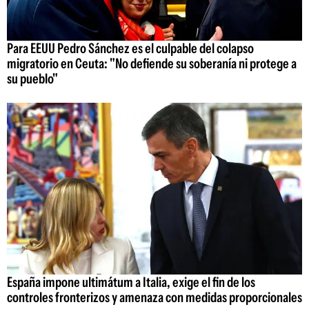
Para EEUU Pedro Sánchez es el culpable del colapso
migratorio en Ceuta: "No defiende su soberanía ni protege a
su pueblo"
España impone ultimátum a Italia, exige el fin de los
controles fronterizos y amenaza con medidas proporcionales