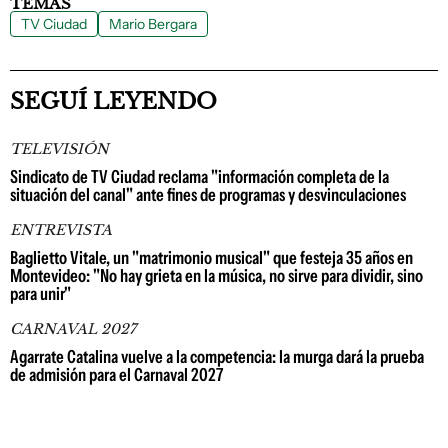
TEMAS
TV Ciudad
Mario Bergara
SEGUÍ LEYENDO
TELEVISIÓN
Sindicato de TV Ciudad reclama "información completa de la
situación del canal" ante fines de programas y desvinculaciones
ENTREVISTA
Baglietto Vitale, un "matrimonio musical" que festeja 35 años en
Montevideo: "No hay grieta en la música, no sirve para dividir, sino
para unir"
CARNAVAL 2027
Agarrate Catalina vuelve a la competencia: la murga dará la prueba
de admisión para el Carnaval 2027