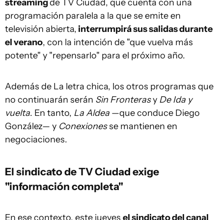
streaming
de TV Ciudad, que cuenta con una
programación paralela a la que se emite en
televisión abierta,
interrumpirá sus salidas durante
el verano
, con la intención de "que vuelva más
potente" y "repensarlo" para el próximo año.
Además de La letra chica, los otros programas que
no continuarán serán
Sin Fronteras
y
De Ida y
vuelta
. En tanto,
La Aldea
—que conduce Diego
González— y
Conexiones
se mantienen en
negociaciones.
El sindicato de TV Ciudad exige
"información completa"
En ese contexto, este jueves
el sindicato del canal