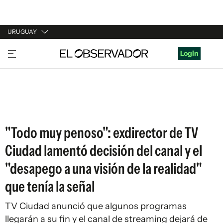
URUGUAY
URUGUAY
Login
ARGENTINA
ESPAÑA
ESTADOS UNIDOS
"Todo muy penoso": exdirector de TV
Ciudad lamentó decisión del canal y el
"desapego a una visión de la realidad"
que tenía la señal
TV Ciudad anunció que algunos programas
llegarán a su fin y el canal de streaming dejará de