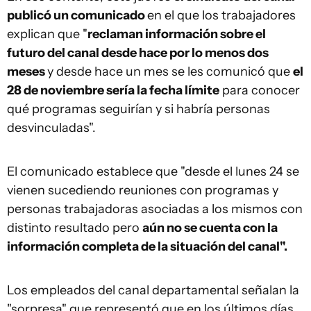
publicó un comunicado
en el que los trabajadores
explican que "
reclaman información sobre el
futuro del canal desde hace por lo menos dos
meses
y desde hace un mes se les comunicó que
el
28 de noviembre sería la fecha límite
para conocer
qué programas seguirían y si habría personas
desvinculadas".
El comunicado establece que "desde el lunes 24 se
vienen sucediendo reuniones con programas y
personas trabajadoras asociadas a los mismos con
distinto resultado pero
aún no se cuenta con la
información completa de la situación del canal".
Los empleados del canal departamental señalan la
"sorpresa" que representó que en los últimos días