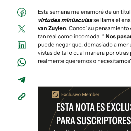
Esta semana me enamoré de un título 
virtudes minúsculas
se llama el e
van Zuylen
. Conocí su pensamiento
tan real como incomoda: “
Nos pasam
puede negar que, demasiado a menu
vistas de tal o cual manera por otra
realmente queremos o necesitamos
ESTA NOTA ES EXCLU
PARA SUSCRIPTORES