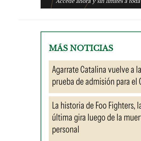
Accedé ahora y sin límites a toda
MÁS NOTICIAS
Agarrate Catalina vuelve a l
prueba de admisión para el 
La historia de Foo Fighters,
última gira luego de la mue
personal