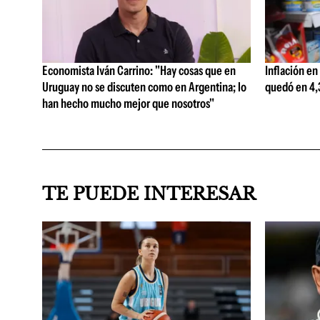
Economista Iván Carrino: "Hay cosas que en
Inflación en
Uruguay no se discuten como en Argentina; lo
quedó en 4,3
han hecho mucho mejor que nosotros"
TE PUEDE INTERESAR