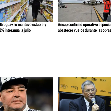
 Uruguay se mantuvo estable y
Ancap confirmó operativo especial
% interanual a julio
abastecer vuelos durante las obra