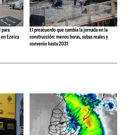
 para
El preacuerdo que cambia la jornada en la
s en Ezeiza
construcción: menos horas, subas reales y
convenio hasta 2031