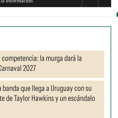
 la información.
a competencia: la murga dará la
Carnaval 2027
 la banda que llega a Uruguay con su
rte de Taylor Hawkins y un escándalo