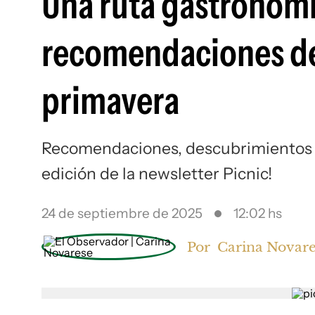
Una ruta gastronómic
recomendaciones de P
primavera
Recomendaciones, descubrimientos 
edición de la newsletter Picnic!
24 de septiembre de 2025
12:02 hs
Por
Carina Novar