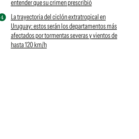
entender que su crimen prescribió
La trayectoria del ciclón extratropical en
Uruguay: estos serán los departamentos más
afectados por tormentas severas y vientos de
hasta 120 km/h