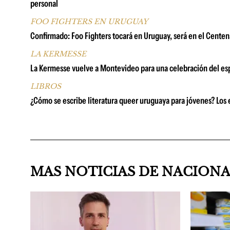
personal
FOO FIGHTERS EN URUGUAY
Confirmado: Foo Fighters tocará en Uruguay, será en el Centena
LA KERMESSE
La Kermesse vuelve a Montevideo para una celebración del espí
LIBROS
¿Cómo se escribe literatura queer uruguaya para jóvenes? Los e
MAS NOTICIAS DE NACION