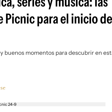
a, series y música: las
icnic para el inicio de
y buenos momentos para descubrir en est
ese