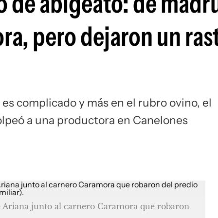
so de abigeato: de mad
ra, pero dejaron un ras
es complicado y más en el rubro ovino, el
olpeó a una productora en Canelones
e Ariana junto al carnero Caramora que robaron