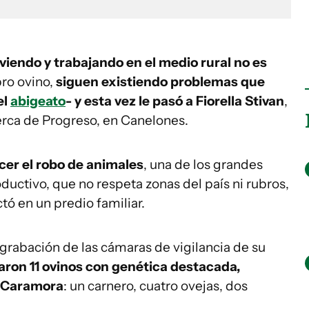
viendo y trabajando en el medio rural no es
ubro ovino,
siguen existiendo problemas que
el
abigeato
- y esta vez le pasó a Fiorella Stivan
,
rca de Progreso, en Canelones.
cer el robo de animales
, una de los grandes
ductivo, que no respeta zonas del país ni rubros,
ó en un predio familiar.
 grabación de las cámaras de vigilancia de su
varon 11 ovinos con genética destacada,
 Caramora
: un carnero, cuatro ovejas, dos