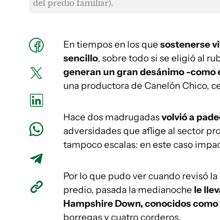
del predio familiar).
En tiempos en los que
sostenerse vi
sencillo
, sobre todo si se eligió al r
generan un gran desánimo -como 
una productora de Canelón Chico, ce
Hace dos madrugadas
volvió a pade
adversidades que aflige al sector pro
tampoco escalas: en este caso impact
Por lo que pudo ver cuando revisó la
predio, pasada la medianoche
le lle
Hampshire Down, conocidos como
borregas y cuatro corderos.