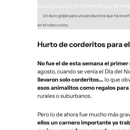
Un duro golpe para una productora que ha inverti
en el rubro ovino.
Hurto de corderitos para el
No fue el de esta semana el primer 
agosto, cuando se venía el Día del Ni
llevaron solo corderitos…
lo que ob
esos animalitos como regalos para
rurales o suburbanos.
Pero lo de ahora fue mucho más grav
ellos un carnero importante ya tra