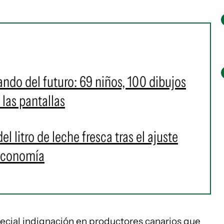
ndo del futuro: 69 niños, 100 dibujos
 las pantallas
el litro de leche fresca tras el ajuste
 Economía
ecial indignación en productores canarios que