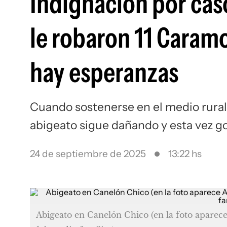
Indignación por ca
le robaron 11 Caramo
hay esperanzas
Cuando sostenerse en el medio rural 
abigeato sigue dañando y esta vez g
24 de septiembre de 2025
13:22 hs
Abigeato en Canelón Chico (en la foto aparec