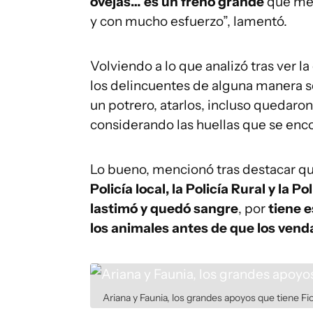
ovejas… es un freno grande
que me 
y con mucho esfuerzo”, lamentó.
Volviendo a lo que analizó tras ver l
los delincuentes de alguna manera se
un potrero, atarlos, incluso quedaron
considerando las huellas que se enc
Lo bueno, mencionó tras destacar qu
Policía local, la Policía Rural y la Po
lastimó y quedó sangre
, por
tiene e
los animales antes de que los venda
Ariana y Faunia, los grandes apoyos que tiene Fi