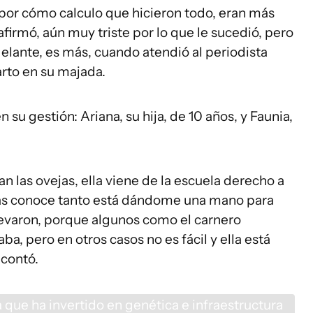
 por cómo calculo que hicieron todo, eran más
firmó, aún muy triste por lo que le sucedió, pero
delante, es más, cuando atendió al periodista
arto en su majada.
n su gestión: Ariana, su hija, de 10 años, y Faunia,
an las ovejas, ella viene de la escuela derecho a
 las conoce tanto está dándome una mano para
 llevaron, porque algunos como el carnero
a, pero en otros casos no es fácil y ella está
 contó.