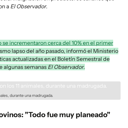
ron a
El Observador
.
o se incrementaron cerca del 10% en el primer
mismo lapso del año pasado, informó el Ministerio
sticas actualizadas en el Boletín Semestral de
ce algunas semanas
El Observador
.
imales, durante una madrugada.
 ovinos: "Todo fue muy planeado"