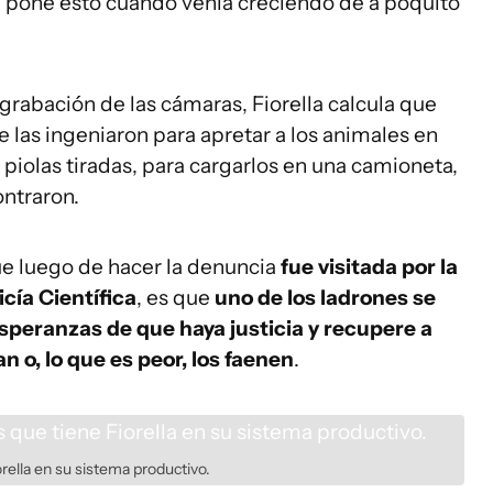
pone esto cuando venía creciendo de a poquito
a grabación de las cámaras, Fiorella calcula que
 las ingeniaron para apretar a los animales en
 piolas tiradas, para cargarlos en una camioneta,
ontraron.
e luego de hacer la denuncia
fue visitada por la
licía Científica
, es que
uno de los ladrones se
speranzas de que haya justicia y recupere a
n o, lo que es peor, los faenen
.
orella en su sistema productivo.