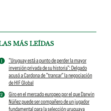
LAS MÁS LEÍDAS
"Uruguay está a punto de perder la mayor
inversión privada de su historia": Delgado
acusó a Cardona de "trancar" la negociación
de HIF Global
Giro en el mercado europeo por el que Darwin
Núñez puede ser compañero de un jugador
fundamental para la selección uruguaya