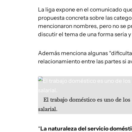
La liga expone en el comunicado qu
propuesta concreta sobre las categor
mencionaron nombres, pero no se p
discutir el tema de una forma seria y
Además menciona algunas “dificultad
relacionamiento entre las partes si a
El trabajo doméstico es uno de lo
salarial.
“
La naturaleza del servicio domésti