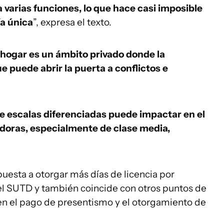
varias funciones, lo que hace casi imposible
ía única
”, expresa el texto.
 hogar es un ámbito privado donde la
ue puede abrir la puerta a conflictos e
de escalas diferenciadas puede impactar en el
eadoras, especialmente de clase media,
uesta a otorgar más días de licencia por
el SUTD y también coincide con otros puntos de
en el pago de presentismo y el otorgamiento de