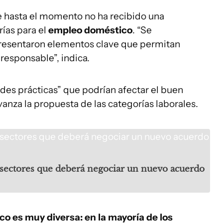
e hasta el momento no ha recibido una
ías para el
empleo doméstico
. “Se
resentaron elementos clave que permitan
 responsable”, indica.
es prácticas” que podrían afectar el buen
vanza la propuesta de las categorías laborales.
s sectores que deberá negociar un nuevo acuerdo
co es muy diversa: en la mayoría de los