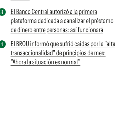
El Banco Central autorizó a la primera
plataforma dedicada a canalizar el préstamo
de dinero entre personas: así funcionará
El BROU informó que sufrió caídas por la "alta
transaccionalidad" de principios de mes:
"Ahora la situación es normal"