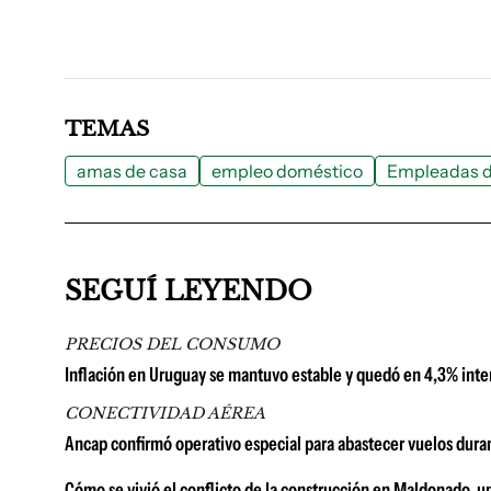
TEMAS
amas de casa
empleo doméstico
Empleadas 
SEGUÍ LEYENDO
PRECIOS DEL CONSUMO
Inflación en Uruguay se mantuvo estable y quedó en 4,3% inter
CONECTIVIDAD AÉREA
Ancap confirmó operativo especial para abastecer vuelos duran
Cómo se vivió el conflicto de la construcción en Maldonado, u