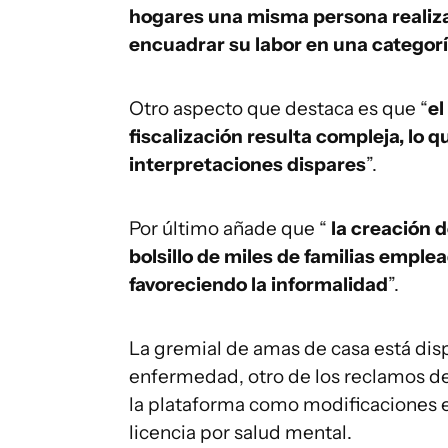
hogares una misma persona realiza 
encuadrar su labor en una categor
Otro aspecto que destaca es que “
el
fiscalización resulta compleja, lo q
interpretaciones dispares
”.
Por último añade que “
la creación 
bolsillo de miles de familias empl
favoreciendo la informalidad
”.
La gremial de amas de casa está disp
enfermedad, otro de los reclamos d
la plataforma como modificaciones 
licencia por salud mental.