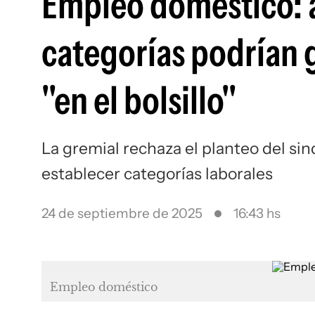
Empleo doméstico: 
categorías podrían 
"en el bolsillo"
La gremial rechaza el planteo del s
establecer categorías laborales
24 de septiembre de 2025
16:43 hs
Empleo doméstico