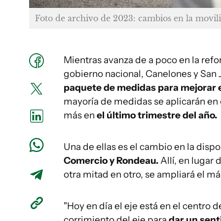
Foto de archivo de 2023: cambios en la movili
Mientras avanza de a poco en la refo
gobierno nacional, Canelones y San 
paquete de medidas para mejorar el 
mayoría de medidas se aplicarán en 
más en
el último trimestre del año.
Una de ellas es el cambio en la dispo
Comercio y Rondeau.
Allí, en lugar
otra mitad en otro, se ampliará el m
"Hoy en día el eje está en el centro 
corrimiento del eje para
dar un sent