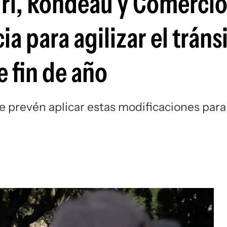
uri, Rondeau y Comerci
a para agilizar el tráns
 fin de año
e prevén aplicar estas modificaciones para