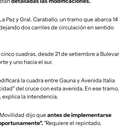
están
detalladas las modificaciones.
a Paz y Gral. Caraballo, un tramo que abarca 14
e, dejando dos carriles de circulación en sentido
de cinco cuadras, desde 21 de setiembre a Bulevar
rte y uno hacia el sur.
ificará la cuadra entre Gauna y Avenida Italia
idad" del cruce con esta avenida. En ese tramo,
 explica la intendencia.
 Movilidad dijo que
antes de implementarse
"oportunamente".
"Requiere el repintado,