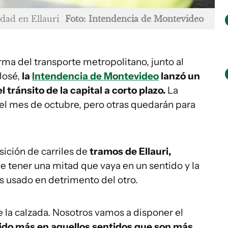
dad en Ellauri
Foto: Intendencia de Montevideo
rma del transporte metropolitano, junto al
José,
la
Intendencia de Montevideo
lanzó un
tránsito de la capital a corto plazo.
La
el mes de octubre, pero otras quedarán para
sición de carriles de
tramos de Ellauri,
 de tener una mitad que vaya en un sentido y la
ás usado en detrimento del otro.
de la calzada. Nosotros vamos a disponer el
ido más en aquellos sentidos que son más