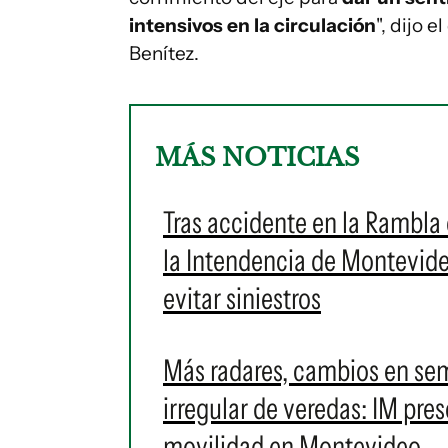
intensivos en la circulación
", dijo 
Benítez.
MÁS NOTICIAS
Tras accidente en la Rambla
la Intendencia de Montevide
evitar siniestros
Más radares, cambios en sem
irregular de veredas: IM pre
movilidad en Montevideo