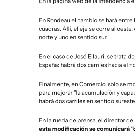
En la página web de la intendencia 
En Rondeau el cambio se hará entre L
cuadras. Allí, el eje se corre al oest
norte y uno en sentido sur.
En el caso de José Ellauri, se trata 
España: habrá dos carriles hacia el no
Finalmente, en Comercio, solo se mod
para mejorar "la acumulación y capac
habrá dos carriles en sentido sureste,
En la rueda de prensa, el director de
esta modificación se comunicará 