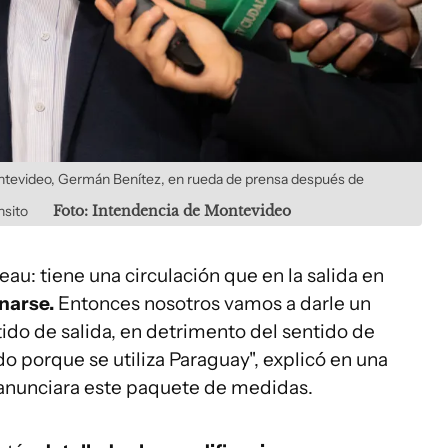
Montevideo, Germán Benítez, en rueda de prensa después de
nsito
Foto: Intendencia de Montevideo
au: tiene una circulación que en la salida en
narse.
Entonces nosotros vamos a darle un
tido de salida, en detrimento del sentido de
 porque se utiliza Paraguay", explicó en una
anunciara este paquete de medidas.