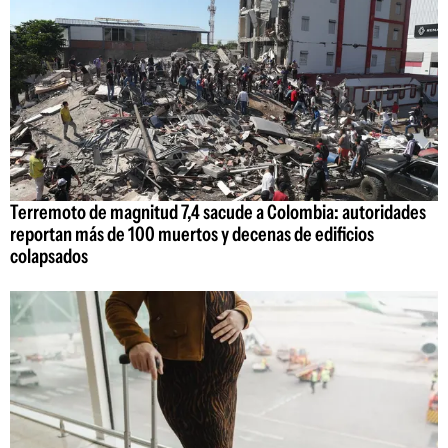
Terremoto de magnitud 7,4 sacude a Colombia: autoridades
reportan más de 100 muertos y decenas de edificios
colapsados