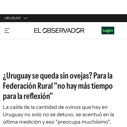
URUGUAY
URUGUAY
Login
ARGENTINA
ESPAÑA
ESTADOS UNIDOS
¿Uruguay se queda sin ovejas? Para la
Federación Rural "no hay más tiempo
para la reflexión"
La caída de la cantidad de ovinos que hay en
Uruguay no solo no se detuvo, se acentuó en la
última medición y eso "preocupa muchísimo",