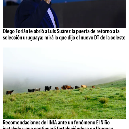
Diego Forlán le abrió a Luis Suárez la puerta de retorno a la
selección uruguaya: mirá lo que dijo el nuevo DT de la celeste
Recomendaciones del INIA ante un fenómeno El Niño
instalado y que continuará fortaleciéndose en Uruguay