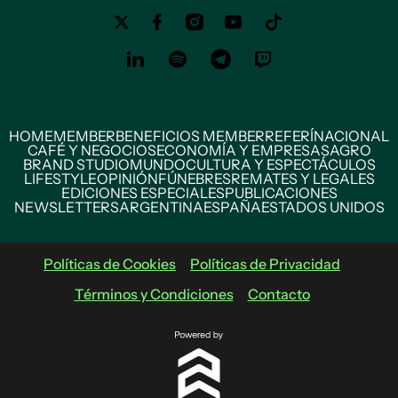
HOME
MEMBER
BENEFICIOS MEMBER
REFERÍ
NACIONAL
CAFÉ Y NEGOCIOS
ECONOMÍA Y EMPRESAS
AGRO
BRAND STUDIO
MUNDO
CULTURA Y ESPECTÁCULOS
LIFESTYLE
OPINIÓN
FÚNEBRES
REMATES Y LEGALES
EDICIONES ESPECIALES
PUBLICACIONES
NEWSLETTERS
ARGENTINA
ESPAÑA
ESTADOS UNIDOS
Políticas de Cookies
Políticas de Privacidad
Términos y Condiciones
Contacto