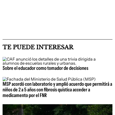
TE PUEDE INTERESAR
Sobre el educador como tomador de decisiones
MSP acordó con laboratorio y amplió acuerdo que permitirá a
niños de 2 a 5 años con fibrosis quística acceder a
medicamento por el FNR