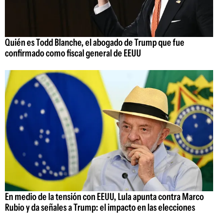
Quién es Todd Blanche, el abogado de Trump que fue
confirmado como fiscal general de EEUU
En medio de la tensión con EEUU, Lula apunta contra Marco
Rubio y da señales a Trump: el impacto en las elecciones