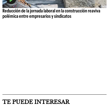
Reducción de la jornada laboral en la construcción reaviva
polémica entre empresarios y sindicatos
TE PUEDE INTERESAR