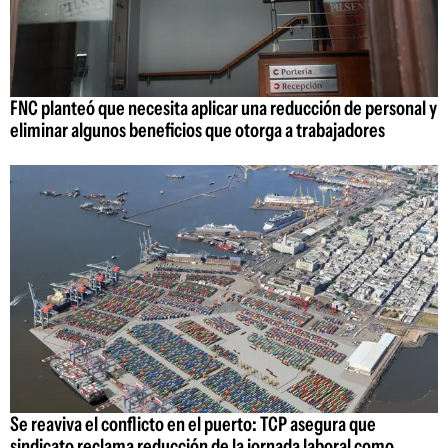
FNC planteó que necesita aplicar una reducción de personal y
eliminar algunos beneficios que otorga a trabajadores
Se reaviva el conflicto en el puerto: TCP asegura que
sindicato reclama reducción de la jornada laboral como