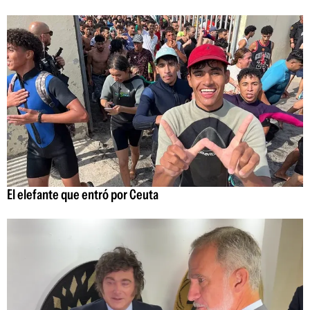
El elefante que entró por Ceuta