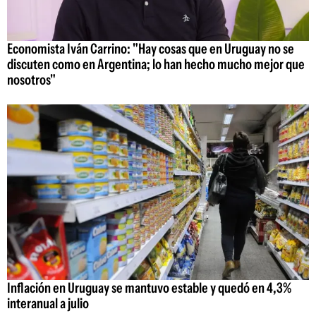
Economista Iván Carrino: "Hay cosas que en Uruguay no se
discuten como en Argentina; lo han hecho mucho mejor que
nosotros"
Inflación en Uruguay se mantuvo estable y quedó en 4,3%
interanual a julio