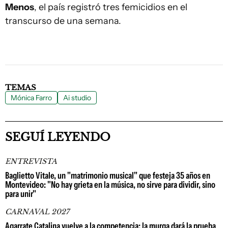
Menos
, el país registró tres femicidios en el
transcurso de una semana.
TEMAS
Mónica Farro
Ai studio
SEGUÍ LEYENDO
ENTREVISTA
Baglietto Vitale, un "matrimonio musical" que festeja 35 años en
Montevideo: "No hay grieta en la música, no sirve para dividir, sino
para unir"
CARNAVAL 2027
Agarrate Catalina vuelve a la competencia: la murga dará la prueba