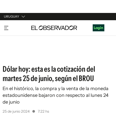
URUGUAY
URUGUAY
Login
ARGENTINA
ESPAÑA
ESTADOS UNIDOS
Dólar hoy: esta es la cotización del
martes 25 de junio, según el BROU
En el histórico, la compra y la venta de la moneda
estadounidense bajaron con respecto al lunes 24
de junio
25 de junio 2024
7:22 hs