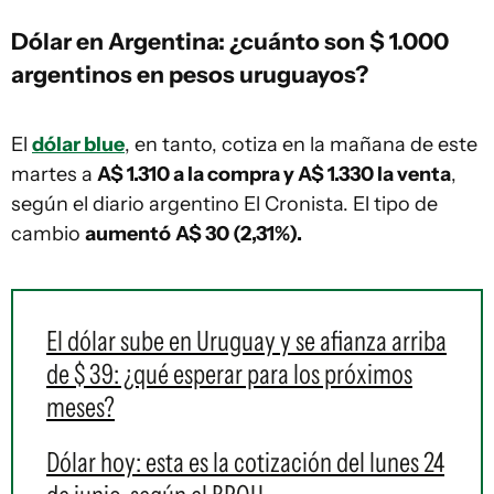
Dólar en
Argentina
: ¿cuánto son $ 1.000
argentinos en pesos uruguayos?
El
dólar blue
, en tanto, cotiza en la mañana de este
martes a
A$ 1.310 a la compra y A$ 1.330 la venta
,
según el diario argentino El Cronista. El tipo de
cambio
aumentó
A$ 30 (2,31%).
El dólar sube en Uruguay y se afianza arriba
de $ 39: ¿qué esperar para los próximos
meses?
Dólar hoy: esta es la cotización del lunes 24