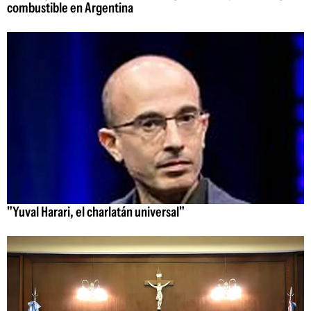
combustible en Argentina
"Yuval Harari, el charlatán universal"