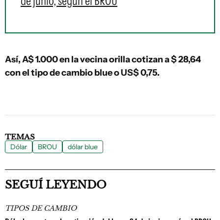
de junio, según el BROU
Así, A$ 1.000 en la vecina orilla cotizan a $ 28,64
con el tipo de cambio blue o US$ 0,75.
TEMAS
Dólar
BROU
dólar blue
SEGUÍ LEYENDO
TIPOS DE CAMBIO