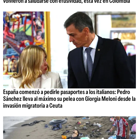
volvieron a saludarse con efusividad, esta vez en Colombia
España comenzó a pedirle pasaportes a los italianos: Pedro
Sánchez lleva al máximo su pelea con Giorgia Meloni desde la
invasión migratoria a Ceuta