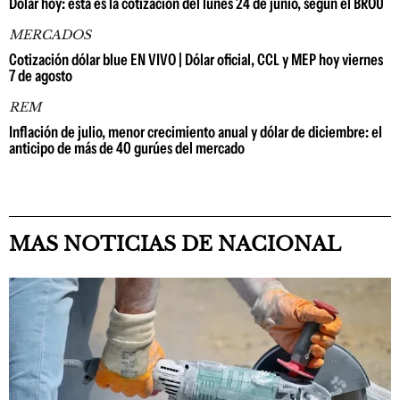
Dólar hoy: esta es la cotización del lunes 24 de junio, según el BROU
MERCADOS
Cotización dólar blue EN VIVO | Dólar oficial, CCL y MEP hoy viernes
7 de agosto
REM
Inflación de julio, menor crecimiento anual y dólar de diciembre: el
anticipo de más de 40 gurúes del mercado
MAS NOTICIAS DE NACIONAL