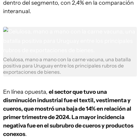
dentro del segmento, con 2,4% en la comparación
interanual.
Celulosa, mano a mano con la carne vacuna, una batalla
positiva para Uruguay entre los principales rubros de
exportaciones de bienes.
En línea opuesta,
el sector que tuvo una
disminución industrial fue el textil, vestimenta y
cueros, que mostró una baja de 14% en relación al
primer trimestre de 2024. La mayor incidencia
negativa fue en el subrubro de cueros y productos
conexos
.