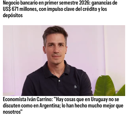
Negocio bancario en primer semestre 2026: ganancias de
US$ 671 millones, con impulso clave del crédito y los
depósitos
Economista Iván Carrino: "Hay cosas que en Uruguay no se
discuten como en Argentina; lo han hecho mucho mejor que
nosotros"