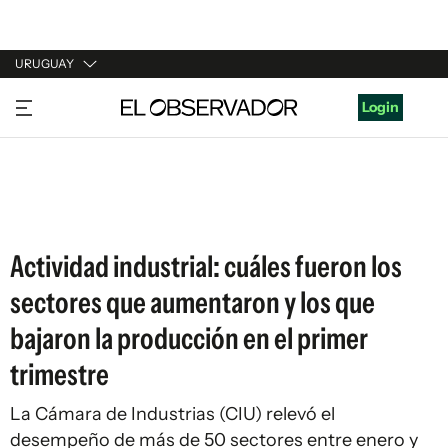
URUGUAY
URUGUAY
Login
ARGENTINA
ESPAÑA
ESTADOS UNIDOS
Actividad industrial: cuáles fueron los
sectores que aumentaron y los que
bajaron la producción en el primer
trimestre
La Cámara de Industrias (CIU) relevó el
desempeño de más de 50 sectores entre enero y