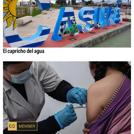
El capricho del agua