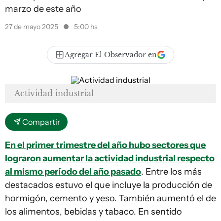
marzo de este año
27 de mayo 2025
5:00 hs
Agregar El Observador en
Actividad industrial
Compartir
En el primer trimestre del año hubo sectores que
lograron aumentar la actividad industrial respecto
al mismo período del año pasado
. Entre los más
destacados estuvo el que incluye la producción de
hormigón, cemento y yeso. También aumentó el de
los alimentos, bebidas y tabaco. En sentido