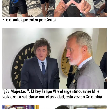
El elefante que entró por Ceuta
"¡Su Majestad!": El Rey Felipe VI y el argentino Javier Milei
volvieron a saludarse con efusividad, esta vez en Colombia