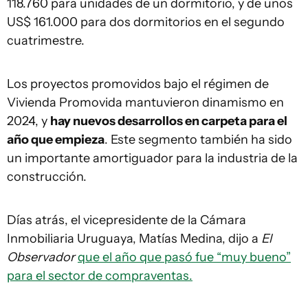
118.760 para unidades de un dormitorio, y de unos
US$ 161.000 para dos dormitorios en el segundo
cuatrimestre.
Los proyectos promovidos bajo el régimen de
Vivienda Promovida mantuvieron dinamismo en
2024, y
hay nuevos desarrollos en carpeta para el
año que empieza
. Este segmento también ha sido
un importante amortiguador para la industria de la
construcción.
Días atrás, el vicepresidente de la Cámara
Inmobiliaria Uruguaya, Matías Medina, dijo a
El
Observador
que el año que pasó fue “muy bueno”
para el sector de compraventas.