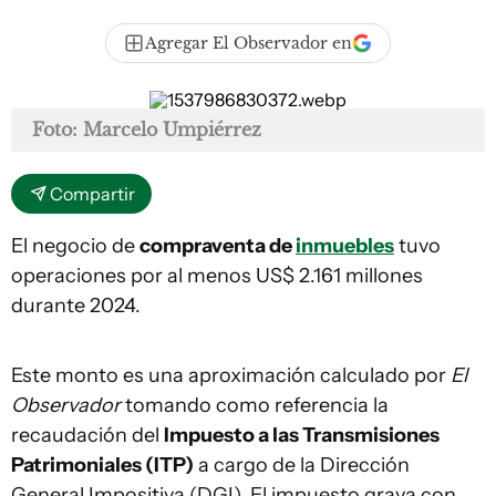
Agregar El Observador en
Foto: Marcelo Umpiérrez
Compartir
El negocio de
compraventa de
inmuebles
tuvo
operaciones por al menos US$ 2.161 millones
durante 2024.
Este monto es una aproximación calculado por
El
Observador
tomando como referencia la
recaudación del
Impuesto a las Transmisiones
Patrimoniales (ITP)
a cargo de la Dirección
General Impositiva (DGI). El impuesto grava con