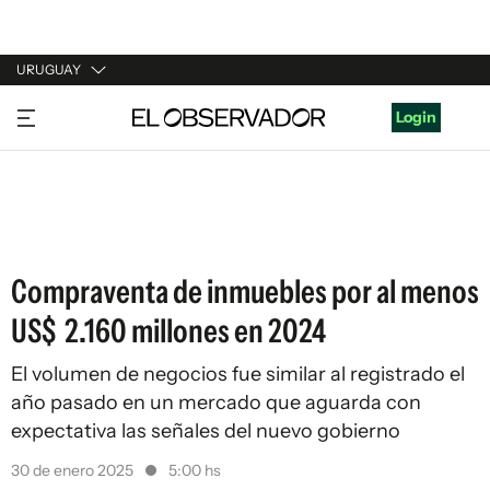
URUGUAY
URUGUAY
Login
ARGENTINA
ESPAÑA
ESTADOS UNIDOS
Compraventa de inmuebles por al menos
US$ 2.160 millones en 2024
El volumen de negocios fue similar al registrado el
año pasado en un mercado que aguarda con
expectativa las señales del nuevo gobierno
30 de enero 2025
5:00 hs