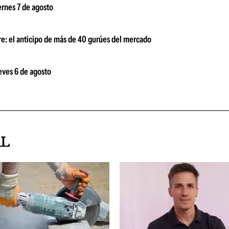
ernes 7 de agosto
bre: el anticipo de más de 40 gurúes del mercado
ueves 6 de agosto
AL