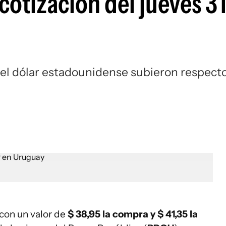
 cotización del jueves 3
 del dólar estadounidense subieron respect
con un valor de
$ 38,95 la compra y $ 41,35
la