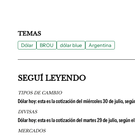
TEMAS
Dólar
BROU
dólar blue
Argentina
SEGUÍ LEYENDO
TIPOS DE CAMBIO
Dólar hoy: esta es la cotización del miércoles 30 de julio, seg
DIVISAS
Dólar hoy: esta es la cotización del martes 29 de julio, según e
MERCADOS