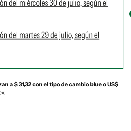
ión del miércoles 30 de julio, según el
ión del martes 29 de julio, según el
izan a $ 31,32 con el tipo de cambio blue o US$
ex.