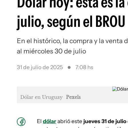
Dólar hoy: esta es la
julio, según el BROU
En el histórico, la compra y la venta
al miércoles 30 de julio
31 de julio de 2025
7:08 hs
Dólar en Uruguay
Pexels
El
dólar
abrió este
jueves 31 de julio