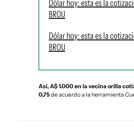
Dólar hoy: esta es la cotizac
BROU
Dólar hoy: esta es la cotizac
BROU
Así, A$ 1.000 en la vecina orilla cot
0,75
de acuerdo a la herramienta Cu