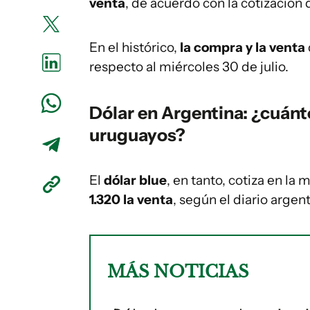
venta
, de acuerdo con la cotización 
En el histórico,
la compra y la venta
respecto al miércoles 30 de julio.
Dólar en Argentina: ¿cuánt
uruguayos?
El
dólar blue
, en tanto, cotiza en la
1.320 la venta
, según el diario argen
MÁS NOTICIAS