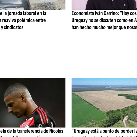
 la jornada laboral en la
Economista Iván Carrino: "Hay cos
n reaviva polémica entre
Uruguay no se discuten como en A
y sindicatos
han hecho mucho mejor que nosot
vela de la transferencia de Nicolás
"Uruguay está a punto de perder l