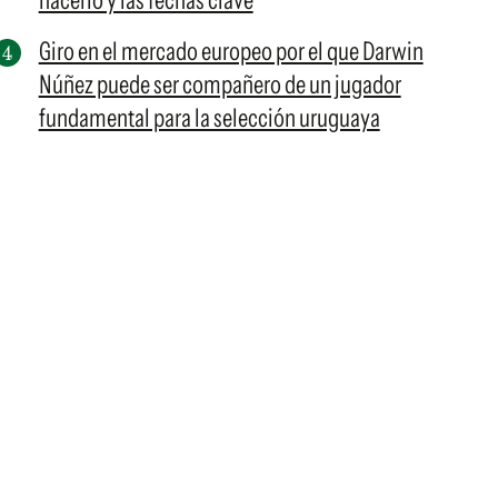
hacerlo y las fechas clave
Giro en el mercado europeo por el que Darwin
Núñez puede ser compañero de un jugador
fundamental para la selección uruguaya