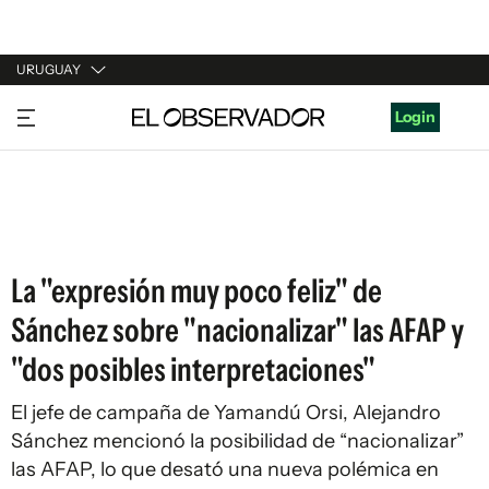
URUGUAY
URUGUAY
Login
ARGENTINA
ESPAÑA
ESTADOS UNIDOS
La "expresión muy poco feliz" de
Sánchez sobre "nacionalizar" las AFAP y
"dos posibles interpretaciones"
El jefe de campaña de Yamandú Orsi, Alejandro
Sánchez mencionó la posibilidad de “nacionalizar”
las AFAP, lo que desató una nueva polémica en