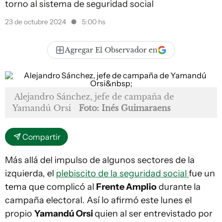
torno al sistema de seguridad social
23 de octubre 2024
5:00 hs
Agregar El Observador en
Alejandro Sánchez, jefe de campaña de
Yamandú Orsi
Foto: Inés Guimaraens
Compartir
Más allá del impulso de algunos sectores de la
izquierda, el
plebiscito de la seguridad social
fue un
tema que complicó al
Frente Amplio
durante la
campaña electoral. Así lo afirmó este lunes el
propio
Yamandú Orsi
quien al ser entrevistado por