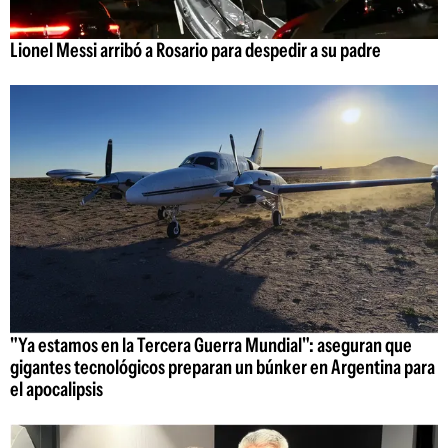
Lionel Messi arribó a Rosario para despedir a su padre
"Ya estamos en la Tercera Guerra Mundial": aseguran que
gigantes tecnológicos preparan un búnker en Argentina para
el apocalipsis