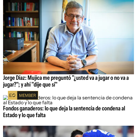
Jorge Díaz: Mujica me preguntó "¿usted va a jugar o no va a
jugar?"; y ahí "dije que sí"
Fondos ganaderos: lo que deja la sentencia de condena al
Estado y lo que falta