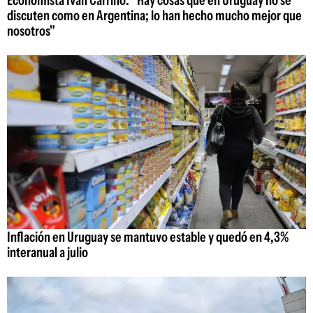
Economista Iván Carrino: "Hay cosas que en Uruguay no se
discuten como en Argentina; lo han hecho mucho mejor que
nosotros"
Inflación en Uruguay se mantuvo estable y quedó en 4,3%
interanual a julio