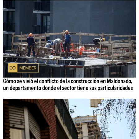
Cómo se vivió el conflicto de la construcción en Maldonado,
un departamento donde el sector tiene sus particularidades