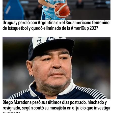
Uruguay perdió con Argentina en el Sudamericano femenino
de básquetbol y quedó eliminado de la AmeriCup 2027
Diego Maradona pasó sus últimos días postrado, hinchado y
resignado, según contó su masajista en el juicio que investiga