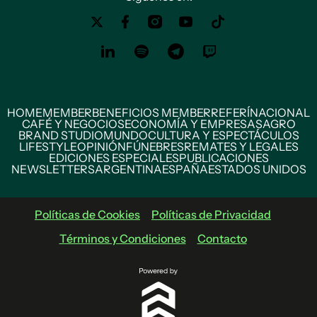
HOME
MEMBER
BENEFICIOS MEMBER
REFERÍ
NACIONAL
CAFÉ Y NEGOCIOS
ECONOMÍA Y EMPRESAS
AGRO
BRAND STUDIO
MUNDO
CULTURA Y ESPECTÁCULOS
LIFESTYLE
OPINIÓN
FÚNEBRES
REMATES Y LEGALES
EDICIONES ESPECIALES
PUBLICACIONES
NEWSLETTERS
ARGENTINA
ESPAÑA
ESTADOS UNIDOS
Políticas de Cookies
Políticas de Privacidad
Términos y Condiciones
Contacto