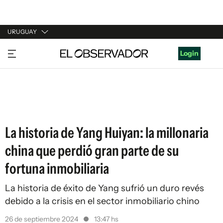
URUGUAY
URUGUAY
Login
ARGENTINA
ESPAÑA
ESTADOS UNIDOS
La historia de Yang Huiyan: la millonaria
china que perdió gran parte de su
fortuna inmobiliaria
La historia de éxito de Yang sufrió un duro revés
debido a la crisis en el sector inmobiliario chino
26 de septiembre 2024
13:47 hs