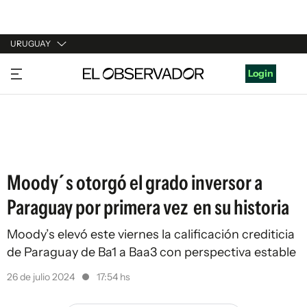
URUGUAY
URUGUAY
Login
ARGENTINA
ESPAÑA
ESTADOS UNIDOS
Moody´s otorgó el grado inversor a
Paraguay por primera vez en su historia
Moody’s elevó este viernes la calificación crediticia
de Paraguay de Ba1 a Baa3 con perspectiva estable
26 de julio 2024
17:54 hs