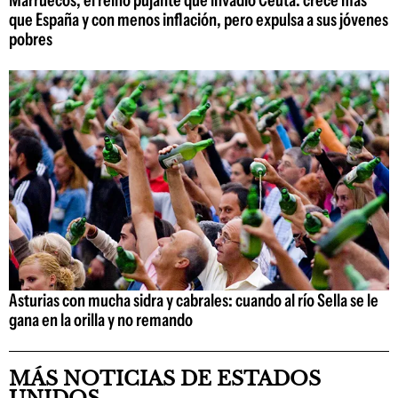
Marruecos, el reino pujante que invadió Ceuta: crece más
que España y con menos inflación, pero expulsa a sus jóvenes
pobres
Asturias con mucha sidra y cabrales: cuando al río Sella se le
gana en la orilla y no remando
MÁS NOTICIAS DE ESTADOS