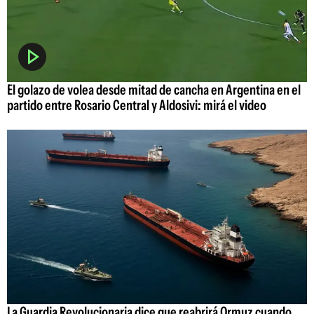
El golazo de volea desde mitad de cancha en Argentina en el
partido entre Rosario Central y Aldosivi: mirá el video
La Guardia Revolucionaria dice que reabrirá Ormuz cuando