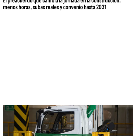
El preacuerdo que cambia la jornada en la construcción:
menos horas, subas reales y convenio hasta 2031