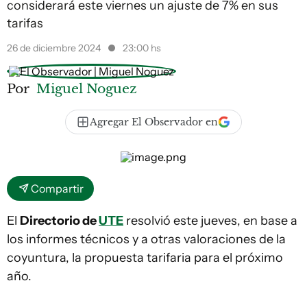
considerará este viernes un ajuste de 7% en sus
tarifas
26 de diciembre 2024
23:00 hs
Por
Miguel Noguez
Agregar El Observador en
Compartir
El
Directorio de
UTE
resolvió este jueves, en base a
los informes técnicos y a otras valoraciones de la
coyuntura, la propuesta tarifaria para el próximo
año.