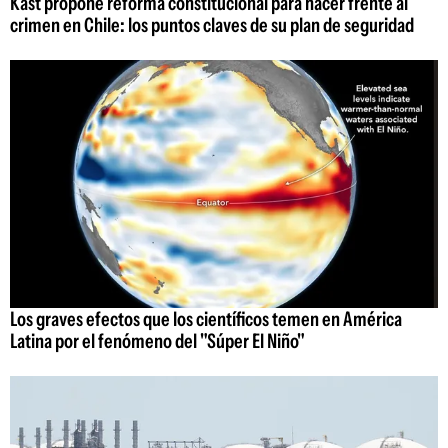
Kast propone reforma constitucional para hacer frente al
crimen en Chile: los puntos claves de su plan de seguridad
Los graves efectos que los científicos temen en América
Latina por el fenómeno del "Súper El Niño"