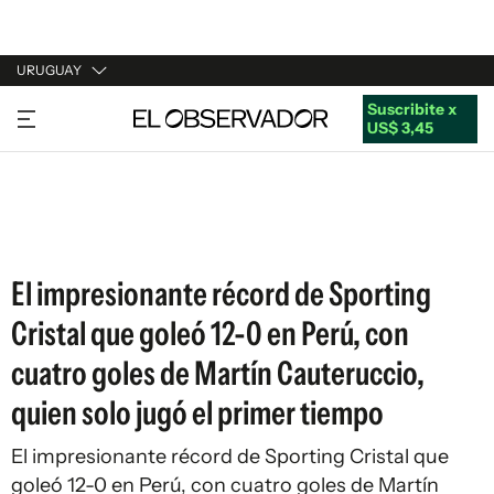
URUGUAY
Suscribite x
URUGUAY
US$ 3,45
ARGENTINA
ESPAÑA
ESTADOS UNIDOS
El impresionante récord de Sporting
Cristal que goleó 12-0 en Perú, con
cuatro goles de Martín Cauteruccio,
quien solo jugó el primer tiempo
El impresionante récord de Sporting Cristal que
goleó 12-0 en Perú, con cuatro goles de Martín