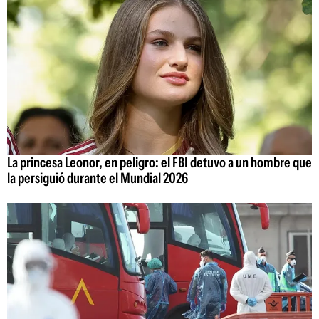
La princesa Leonor, en peligro: el FBI detuvo a un hombre que
la persiguió durante el Mundial 2026