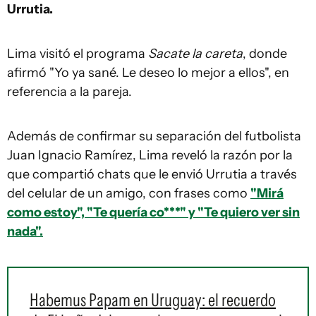
Urrutia.
Lima visitó el programa
Sacate la careta
, donde
afirmó "Yo ya sané. Le deseo lo mejor a ellos", en
referencia a la pareja.
Además de confirmar su separación del futbolista
Juan Ignacio Ramírez, Lima reveló la razón por la
que compartió chats que le envió Urrutia a través
del celular de un amigo, con frases como
"Mirá
como estoy", "Te quería co***" y "Te quiero ver sin
nada".
Habemus Papam en Uruguay: el recuerdo