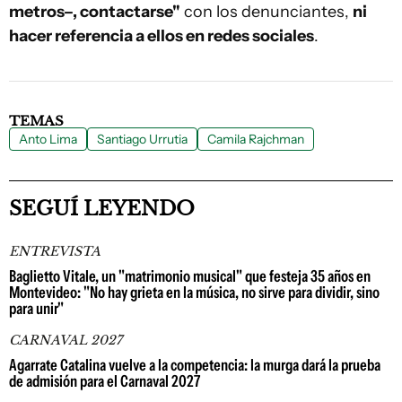
metros–, contactarse"
con los denunciantes,
ni
hacer referencia a ellos en redes sociales
.
TEMAS
Anto Lima
Santiago Urrutia
Camila Rajchman
SEGUÍ LEYENDO
ENTREVISTA
Baglietto Vitale, un "matrimonio musical" que festeja 35 años en
Montevideo: "No hay grieta en la música, no sirve para dividir, sino
para unir"
CARNAVAL 2027
Agarrate Catalina vuelve a la competencia: la murga dará la prueba
de admisión para el Carnaval 2027