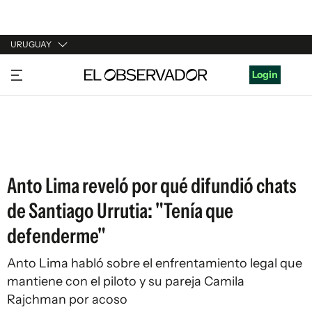
URUGUAY
URUGUAY
Login
ARGENTINA
ESPAÑA
ESTADOS UNIDOS
Anto Lima reveló por qué difundió chats
de Santiago Urrutia: "Tenía que
defenderme"
Anto Lima habló sobre el enfrentamiento legal que
mantiene con el piloto y su pareja Camila
Rajchman por acoso