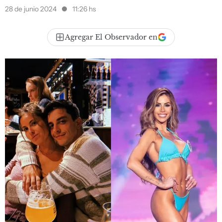
28 de junio 2024
11:26 hs
Agregar El Observador en