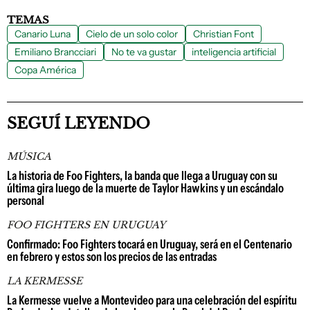
TEMAS
Canario Luna
Cielo de un solo color
Christian Font
Emiliano Brancciari
No te va gustar
inteligencia artificial
Copa América
SEGUÍ LEYENDO
MÚSICA
La historia de Foo Fighters, la banda que llega a Uruguay con su
última gira luego de la muerte de Taylor Hawkins y un escándalo
personal
FOO FIGHTERS EN URUGUAY
Confirmado: Foo Fighters tocará en Uruguay, será en el Centenario
en febrero y estos son los precios de las entradas
LA KERMESSE
La Kermesse vuelve a Montevideo para una celebración del espíritu