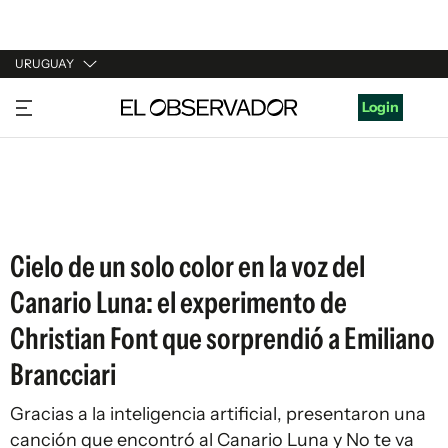
URUGUAY
URUGUAY
Login
ARGENTINA
ESPAÑA
ESTADOS UNIDOS
Cielo de un solo color en la voz del
Canario Luna: el experimento de
Christian Font que sorprendió a Emiliano
Brancciari
Gracias a la inteligencia artificial, presentaron una
canción que encontró al Canario Luna y No te va