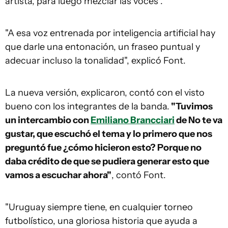
artista, para luego mezclar las voces".
"A esa voz entrenada por inteligencia artificial hay
que darle una entonación, un fraseo puntual y
adecuar incluso la tonalidad", explicó Font.
La nueva versión, explicaron, contó con el visto
bueno con los integrantes de la banda.
"Tuvimos
un intercambio con
Emiliano Brancciari
de No te va
gustar, que escuchó el tema y lo primero que nos
preguntó fue ¿cómo hicieron esto? Porque no
daba crédito de que se pudiera generar esto que
vamos a escuchar ahora"
, contó Font.
"Uruguay siempre tiene, en cualquier torneo
futbolístico, una gloriosa historia que ayuda a