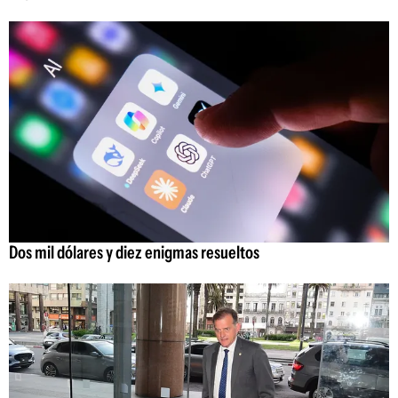
Dos mil dólares y diez enigmas resueltos