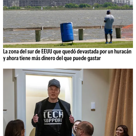
La zona del sur de EEUU que quedó devastada por un huracán
y ahora tiene más dinero del que puede gastar