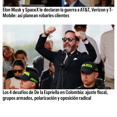
Elon Musk y SpaceX le declaran la guerra a AT&T, Verizon y T-
Mobile: así planean robarles clientes
Los 4 desafíos de De la Espriella en Colombia: ajuste fiscal,
grupos armados, polarización y oposición radical