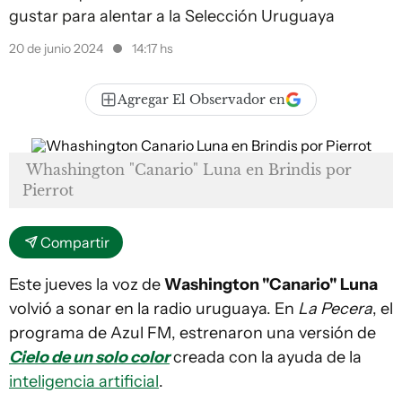
gustar para alentar a la Selección Uruguaya
20 de junio 2024
14:17 hs
Agregar El Observador en
Whashington "Canario" Luna en Brindis por
Pierrot
Compartir
Este jueves la voz de
Washington "Canario" Luna
volvió a sonar en la radio uruguaya. En
La Pecera
, el
programa de Azul FM, estrenaron una versión de
Cielo de un solo color
creada con la ayuda de la
inteligencia artificial
.