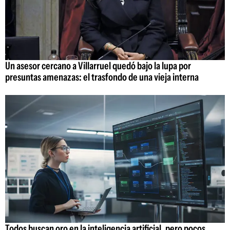
Un asesor cercano a Villarruel quedó bajo la lupa por
presuntas amenazas: el trasfondo de una vieja interna
Todos buscan oro en la inteligencia artificial, pero pocos