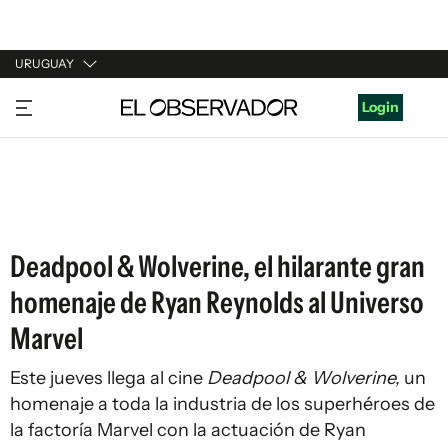
URUGUAY
URUGUAY
Login
ARGENTINA
ESPAÑA
ESTADOS UNIDOS
Deadpool & Wolverine, el hilarante gran
homenaje de Ryan Reynolds al Universo
Marvel
Este jueves llega al cine
Deadpool & Wolverine,
un
homenaje a toda la industria de los superhéroes de
la factoría Marvel con la actuación de Ryan