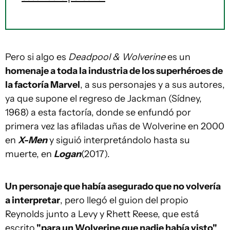
Pero si algo es
Deadpool & Wolverine
es un
homenaje a toda la industria de los superhéroes de
la factoría Marvel
, a sus personajes y a sus autores,
ya que supone el regreso de Jackman (Sídney,
1968) a esta factoría, donde se enfundó por
primera vez las afiladas uñas de Wolverine en 2000
en
X-Men
y siguió interpretándolo hasta su
muerte, en
Logan
(2017).
Un personaje que había asegurado que no volvería
a interpretar
, pero llegó el guion del propio
Reynolds junto a Levy y Rhett Reese, que está
escrito
"para un Wolverine que nadie había visto"
,