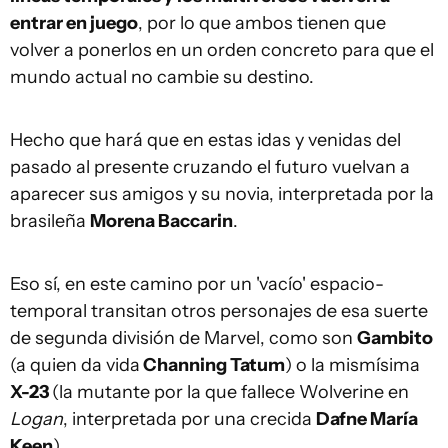
entrar en juego
, por lo que ambos tienen que
volver a ponerlos en un orden concreto para que el
mundo actual no cambie su destino.
Hecho que hará que en estas idas y venidas del
pasado al presente cruzando el futuro vuelvan a
aparecer sus amigos y su novia, interpretada por la
brasileña
Morena Baccarin
.
Eso sí, en este camino por un 'vacío' espacio-
temporal transitan otros personajes de esa suerte
de segunda división de Marvel, como son
Gambito
(a quien da vida
Channing Tatum
) o la mismísima
X-23
(la mutante por la que fallece Wolverine en
Logan
, interpretada por una crecida
Dafne María
Keen
).