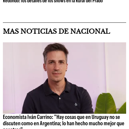
Redondo: los detalles de los shows en la Rural del Prado
MAS NOTICIAS DE NACIONAL
Economista Iván Carrino: "Hay cosas que en Uruguay no se
discuten como en Argentina; lo han hecho mucho mejor que