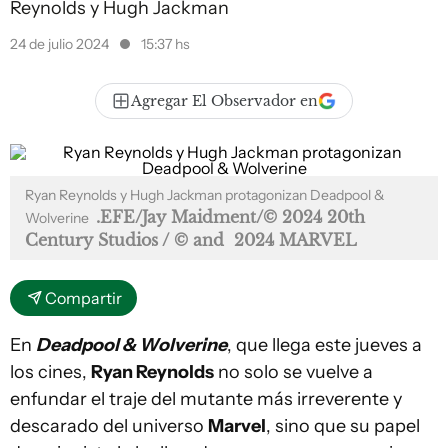
Reynolds y Hugh Jackman
24 de julio 2024
15:37 hs
Agregar El Observador en
Ryan Reynolds y Hugh Jackman protagonizan Deadpool &
.EFE/Jay Maidment/© 2024 20th
Wolverine
Century Studios / © and  2024 MARVEL
Compartir
En
Deadpool & Wolverine
, que llega este jueves a
los cines,
Ryan Reynolds
no solo se vuelve a
enfundar el traje del mutante más irreverente y
descarado del universo
Marvel
, sino que su papel