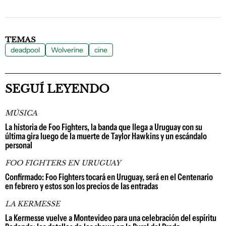
TEMAS
deadpool
Wolverine
cine
SEGUÍ LEYENDO
MÚSICA
La historia de Foo Fighters, la banda que llega a Uruguay con su
última gira luego de la muerte de Taylor Hawkins y un escándalo
personal
FOO FIGHTERS EN URUGUAY
Confirmado: Foo Fighters tocará en Uruguay, será en el Centenario
en febrero y estos son los precios de las entradas
LA KERMESSE
La Kermesse vuelve a Montevideo para una celebración del espíritu