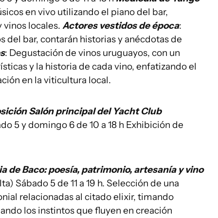
icos en vivo utilizando el piano del bar,
 vinos locales.
Actores vestidos de época
:
s del bar, contarán historias y anécdotas de
es
: Degustación de vinos uruguayos, con un
sticas y la historia de cada vino, enfatizando el
ión en la viticultura local.
sición Salón principal del Yacht Club
ado 5 y domingo 6 de 10 a 18 h Exhibición de
a de Baco: poesía, patrimonio, artesanía y vino
ta) Sábado 5 de 11 a 19 h. Selección de una
ial relacionadas al citado elixir, timando
dando los instintos que fluyen en creación