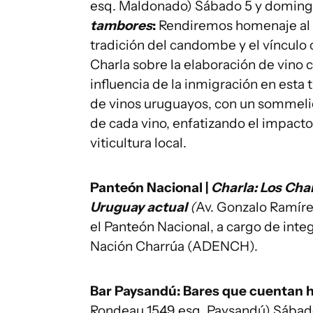
esq. Maldonado) Sábado 5 y domingo 
tambores
:
Rendiremos homenaje al B
tradición del candombe y el vínculo 
Charla sobre la elaboración de vino c
influencia de la inmigración en esta 
de vinos uruguayos, con un sommelier 
de cada vino, enfatizando el impacto 
viticultura local.
Panteón Nacional |
Charla: Los Cha
Uruguay actual
(
Av. Gonzalo Ramíre
el Panteón Nacional, a cargo de inte
Nación Charrúa (ADENCH).
Bar Paysandú: Bares que cuentan hi
Rondeau 1549 esq. Paysandú) Sábado