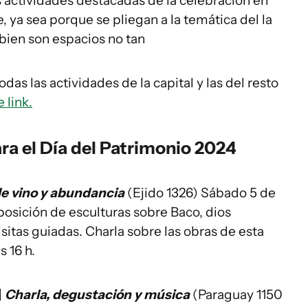
 actividades destacadas de la celebración en
 ya sea porque se pliegan a la temática del la
 bien son espacios no tan
as las actividades de la capital y las del resto
 link.
ra el Día del Patrimonio 2024
de vino y abundancia
(Ejido 1326) Sábado 5 de
xposición de esculturas sobre Baco, dios
sitas guiadas. Charla sobre las obras de esta
s 16 h.
|
Charla, degustación y música
(Paraguay 1150