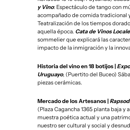
y Vino
: Espectáculo de tango con mús
acompañado de comida tradicional y
Teatralización de los tiempos dorado
aquella época.
Cata de Vinos Local
sommelier que explicará las caracterí
impacto de la inmigración y la innovac
Historia del vino en 18 botijos |
Expo
Uruguayo
, (Puertito del Buceo) Sáb
piezas cerámicas.
Mercado de los Artesanos |
Rapsodi
(Plaza Cagancha 1365 planta baja y al
muestra poética actual y una patrimon
nuestro ser cultural y social y desnu