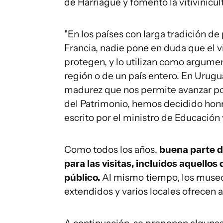
de Harriague y fomentó la vitivinicult
"En los países con larga tradición de 
Francia, nadie pone en duda que el vi
protegen, y lo utilizan como argum
región o de un país entero. En Urugua
madurez que nos permite avanzar por
del Patrimonio, hemos decidido honra
escrito por el ministro de Educación y
Como todos los años,
buena parte de
para las visitas, incluidos aquellos
público.
Al mismo tiempo, los museo
extendidos y varios locales ofrecen 