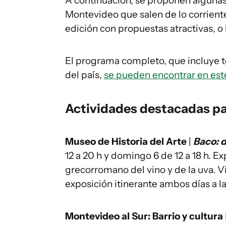
A continuación, se proponen algunas
Montevideo que salen de lo corriente,
edición con propuestas atractivas, o
El programa completo, que incluye tod
del país,
se pueden encontrar en este
Actividades destacadas pa
Museo de Historia del Arte
|
Baco: 
12 a 20 h y domingo 6 de 12 a 18 h. E
grecorromano del vino y de la uva. Vi
exposición itinerante ambos días a la
Montevideo al Sur: Barrio y cultura