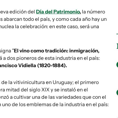
ueva edición del
Día del Patrimonio
,
la número
s abarcan todo el país, y como cada año hay un
uclea la celebración: en este caso, será una
signa "
El vino como tradición: inmigración,
 a dos pioneros de esta industria en el país:
ncisco Vidiella (1820-1884).
e la vitivinicultura en Uruguay; el primero
a mitad del siglo XIX y se instaló en el
ó a cultivar una de las variedades que con el
 uno de los emblemas de la industria en el país: