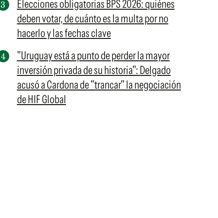
Elecciones obligatorias BPS 2026: quiénes
deben votar, de cuánto es la multa por no
hacerlo y las fechas clave
"Uruguay está a punto de perder la mayor
inversión privada de su historia": Delgado
acusó a Cardona de "trancar" la negociación
de HIF Global