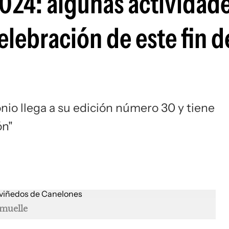
2024: algunas actividad
elebración de este fin d
nio llega a su edición número 30 y tiene
ón"
muelle