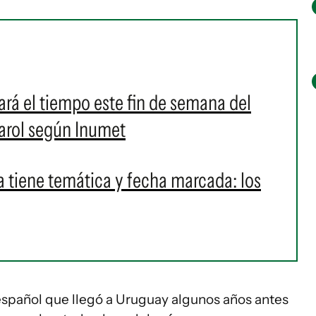
rá el tiempo este fin de semana del
ñarol según Inumet
a tiene temática y fecha marcada: los
r español que llegó a Uruguay algunos años antes