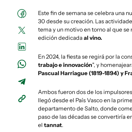
Este fin de semana se celebra una n
30 desde su creación. Las actividade
tema y un motivo en torno al que se n
edición dedicada
al vino.
En 2024, la fiesta se regirá por la con
trabajo e innovación
", y homenajeará
Pascual Harriague (1819-1894) y Fra
Ambos fueron dos de los impulsores d
llegó desde el País Vasco en la primer
departamento de Salto, donde comenz
paso de las décadas se convertiría en
el
tannat
.