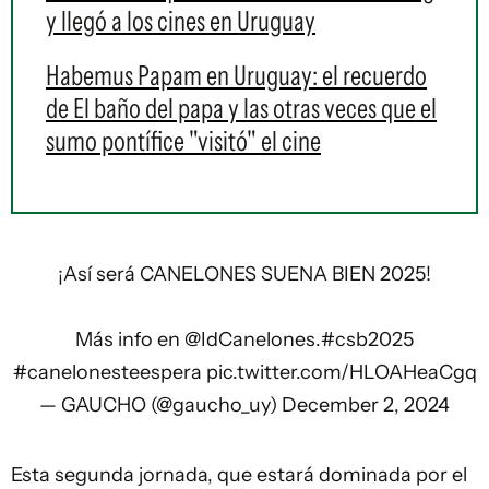
y llegó a los cines en Uruguay
Habemus Papam en Uruguay: el recuerdo
de El baño del papa y las otras veces que el
sumo pontífice "visitó" el cine
¡Así será CANELONES SUENA BIEN 2025!
Más info en
@IdCanelones
.
#csb2025
#canelonesteespera
pic.twitter.com/HLOAHeaCgq
— GAUCHO (@gaucho_uy)
December 2, 2024
Esta segunda jornada, que estará dominada por el