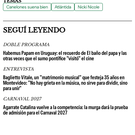
TEMAS
Canelones suena bien
Atlántida
Nicki Nicole
SEGUÍ LEYENDO
DOBLE PROGRAMA
Habemus Papam en Uruguay: el recuerdo de El baño del papa y las
otras veces que el sumo pontífice "visitó" el cine
ENTREVISTA
Baglietto Vitale, un "matrimonio musical" que festeja 35 años en
Montevideo: "No hay grieta en la música, no sirve para dividir, sino
para unir"
CARNAVAL 2027
Agarrate Catalina vuelve a la competencia: la murga dará la prueba
de admisión para el Carnaval 2027