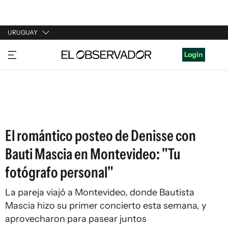
URUGUAY
URUGUAY
Login
ARGENTINA
ESPAÑA
ESTADOS UNIDOS
El romántico posteo de Denisse con
Bauti Mascia en Montevideo: "Tu
fotógrafo personal"
La pareja viajó a Montevideo, donde Bautista
Mascia hizo su primer concierto esta semana, y
aprovecharon para pasear juntos