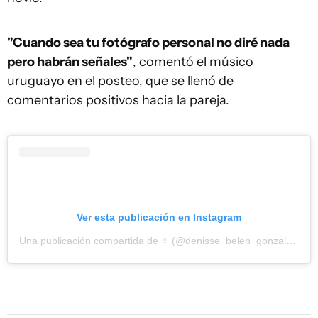
"Cuando sea tu fotógrafo personal no diré nada
pero habrán señales"
, comentó el músico
uruguayo en el posteo, que se llenó de
comentarios positivos hacia la pareja.
Ver esta publicación en Instagram
Una publicación compartida de ♀️ (@denisse_belen_gonzalez)