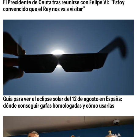
El Presidente de Ceuta tras reunirse con Felipe VI: "Estoy
convencido que el Rey nos va a visitar"
Guía para ver el eclipse solar del 12 de agosto en España:
dónde conseguir gafas homologadas y cómo usarlas