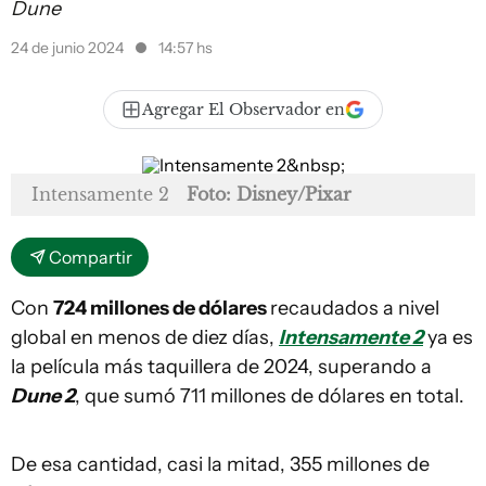
Dune
24 de junio 2024
14:57 hs
Agregar El Observador en
Intensamente 2
Foto: Disney/Pixar
Compartir
Con
724 millones de dólares
recaudados a nivel
global en menos de diez días,
Intensamente 2
ya es
la película más taquillera de 2024, superando a
Dune 2
, que sumó 711 millones de dólares en total.
De esa cantidad, casi la mitad, 355 millones de