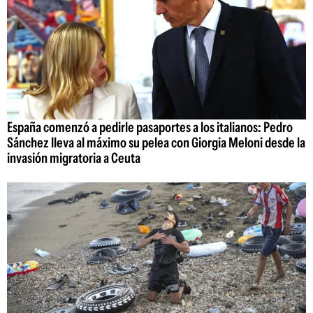
España comenzó a pedirle pasaportes a los italianos: Pedro
Sánchez lleva al máximo su pelea con Giorgia Meloni desde la
invasión migratoria a Ceuta