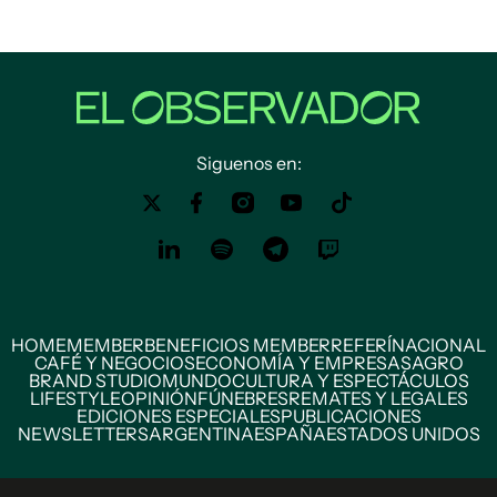
Siguenos en:
HOME
MEMBER
BENEFICIOS MEMBER
REFERÍ
NACIONAL
CAFÉ Y NEGOCIOS
ECONOMÍA Y EMPRESAS
AGRO
BRAND STUDIO
MUNDO
CULTURA Y ESPECTÁCULOS
LIFESTYLE
OPINIÓN
FÚNEBRES
REMATES Y LEGALES
EDICIONES ESPECIALES
PUBLICACIONES
NEWSLETTERS
ARGENTINA
ESPAÑA
ESTADOS UNIDOS