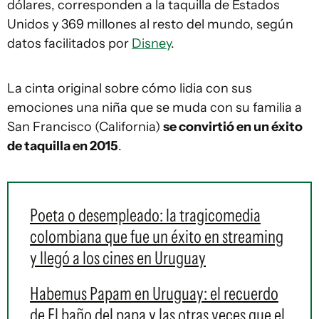
dólares, corresponden a la taquilla de Estados
Unidos y 369 millones al resto del mundo, según
datos facilitados por
Disney
.
La cinta original sobre cómo lidia con sus
emociones una niña que se muda con su familia a
San Francisco (California)
se convirtió en un éxito
de taquilla en 2015
.
Poeta o desempleado: la tragicomedia
colombiana que fue un éxito en streaming
y llegó a los cines en Uruguay
Habemus Papam en Uruguay: el recuerdo
de El baño del papa y las otras veces que el