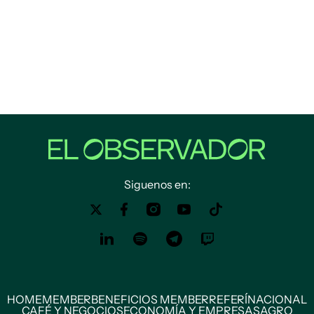
Siguenos en:
HOME
MEMBER
BENEFICIOS MEMBER
REFERÍ
NACIONAL
CAFÉ Y NEGOCIOS
ECONOMÍA Y EMPRESAS
AGRO