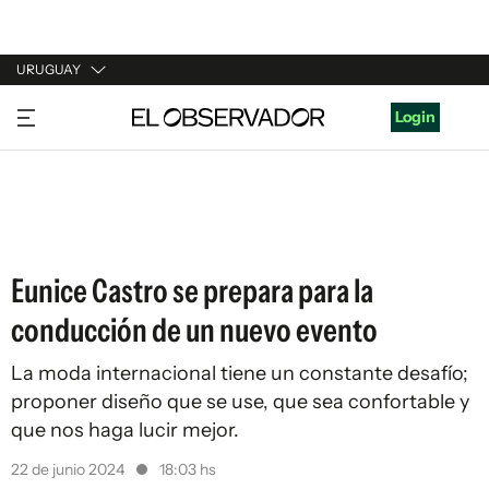
URUGUAY
URUGUAY
Login
ARGENTINA
ESPAÑA
ESTADOS UNIDOS
Eunice Castro se prepara para la
conducción de un nuevo evento
La moda internacional tiene un constante desafío;
proponer diseño que se use, que sea confortable y
que nos haga lucir mejor.
22 de junio 2024
18:03 hs