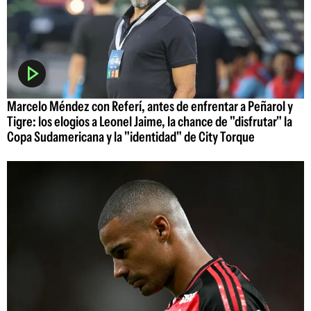
Marcelo Méndez con Referí, antes de enfrentar a Peñarol y
Tigre: los elogios a Leonel Jaime, la chance de "disfrutar" la
Copa Sudamericana y la "identidad" de City Torque