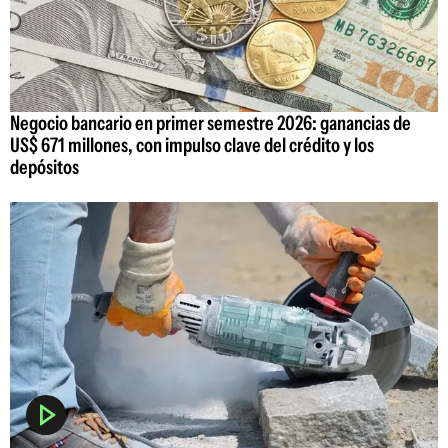
Negocio bancario en primer semestre 2026: ganancias de
US$ 671 millones, con impulso clave del crédito y los
depósitos