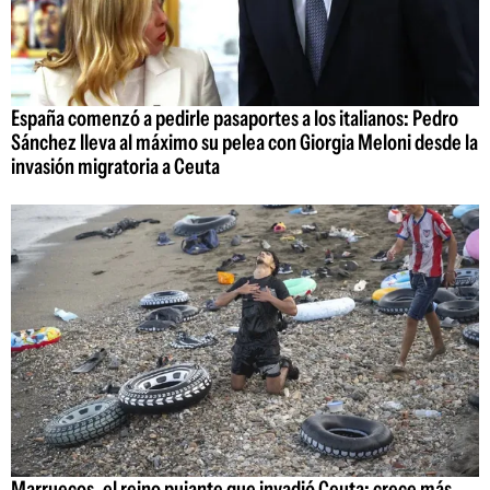
España comenzó a pedirle pasaportes a los italianos: Pedro
Sánchez lleva al máximo su pelea con Giorgia Meloni desde la
invasión migratoria a Ceuta
Marruecos, el reino pujante que invadió Ceuta: crece más