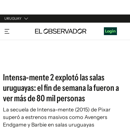
URUGUAY
URUGUAY
Login
ARGENTINA
ESPAÑA
ESTADOS UNIDOS
Intensa-mente 2 explotó las salas
uruguayas: el fin de semana la fueron a
ver más de 80 mil personas
La secuela de Intensa-mente (2015) de Pixar
superó a estrenos masivos como Avengers
Endgame y Barbie en salas uruguayas