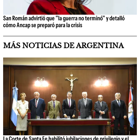
San Román advirtió que "la guerra no terminó" y detalló
cómo Ancap se preparó para la crisis
MÁS NOTICIAS DE ARGENTINA
La Corte de Santa Fe habilitó jubilaciones de privilegio y el