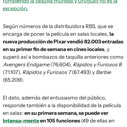
rompiendo la taquilla mundial y Uruguay no es la
excepción.
Según números de la distribuidora RBS, que se
encarga de poner la película en salas locales,
la
nueva producción de Pixar vendió 82.003 entradas
en su primer fin de semana en cines locales
, y
superó así a bombazos de taquilla anteriores como
Avengers Endgame
(76.604),
Rápidos y Furiosos 8
(71.107),
Rápidos y Furiosos 7
(67.493) y
Barbie
(65.209).
El dato, además del entusiasmo del público,
responde también a la disponibilidad de la película
en salas:
en su primera semana, se puede ver
Intensa-mente
en 105 funciones
(49 de ellas en