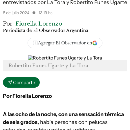
entrevistados por La Tora y Robertito Funes Ugarte
8 de julio 2024
13:19 hs
Por
Fiorella Lorenzo
Periodista de El Observador Argentina
Agregar El Observador en
Robertito Funes Ugarte y La Tora
Compartir
Por Fiorella Lorenzo
A las ocho de la noche, con una sensación térmica
de seis grados,
había personas con pelucas