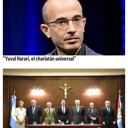
"Yuval Harari, el charlatán universal"