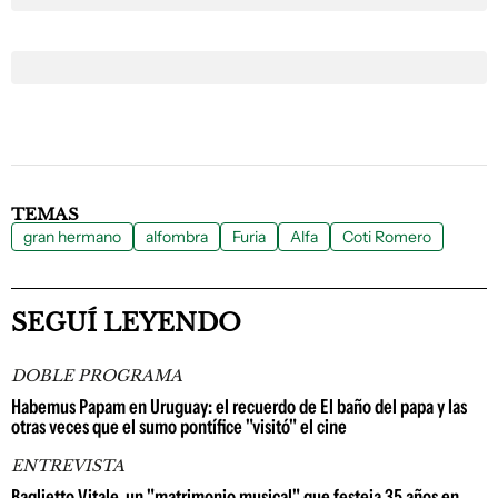
TEMAS
gran hermano
alfombra
Furia
Alfa
Coti Romero
SEGUÍ LEYENDO
DOBLE PROGRAMA
Habemus Papam en Uruguay: el recuerdo de El baño del papa y las
otras veces que el sumo pontífice "visitó" el cine
ENTREVISTA
Baglietto Vitale, un "matrimonio musical" que festeja 35 años en