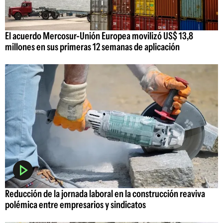
El acuerdo Mercosur-Unión Europea movilizó US$ 13,8
millones en sus primeras 12 semanas de aplicación
Reducción de la jornada laboral en la construcción reaviva
polémica entre empresarios y sindicatos