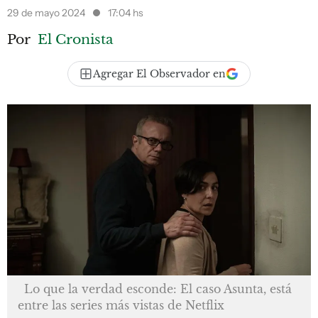
29 de mayo 2024
17:04 hs
Por
El Cronista
Agregar El Observador en
Lo que la verdad esconde: El caso Asunta, está
entre las series más vistas de Netflix