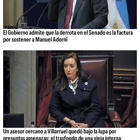
El Gobierno admite que la derrota en el Senado es la factura
por sostener a Manuel Adorni
Un asesor cercano a Villarruel quedó bajo la lupa por
presuntas amenazas: el trasfondo de una vieja interna