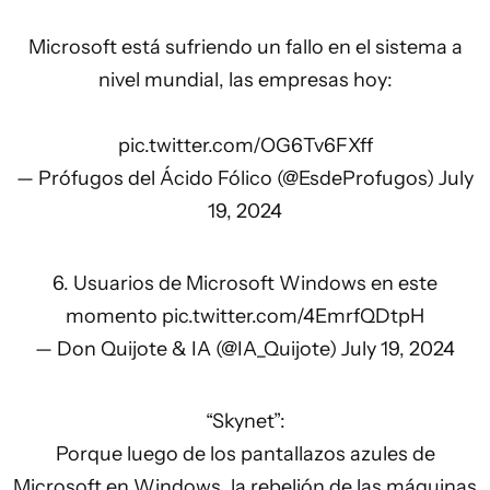
Microsoft está sufriendo un fallo en el sistema a
nivel mundial, las empresas hoy:
pic.twitter.com/OG6Tv6FXff
— Prófugos del Ácido Fólico (@EsdeProfugos)
July
19, 2024
6. Usuarios de Microsoft Windows en este
momento
pic.twitter.com/4EmrfQDtpH
— Don Quijote & IA (@IA_Quijote)
July 19, 2024
“Skynet”:
Porque luego de los pantallazos azules de
Microsoft en Windows, la rebelión de las máquinas