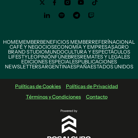
HOME
MEMBER
BENEFICIOS MEMBER
REFERÍ
NACIONAL
CAFÉ Y NEGOCIOS
ECONOMÍA Y EMPRESAS
AGRO
BRAND STUDIO
MUNDO
CULTURA Y ESPECTÁCULOS
LIFESTYLE
OPINIÓN
FÚNEBRES
REMATES Y LEGALES
EDICIONES ESPECIALES
PUBLICACIONES
NEWSLETTERS
ARGENTINA
ESPAÑA
ESTADOS UNIDOS
Políticas de Cookies
Políticas de Privacidad
Términos y Condiciones
Contacto