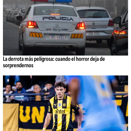
La derrota más peligrosa: cuando el horror deja de
sorprendernos