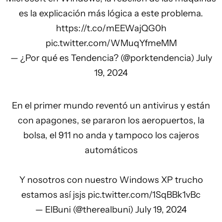
es la explicación más lógica a este problema.
https://t.co/mEEWajQG0h
pic.twitter.com/WMuqYfmeMM
— ¿Por qué es Tendencia? (@porktendencia)
July
19, 2024
En el primer mundo reventó un antivirus y están
con apagones, se pararon los aeropuertos, la
bolsa, el 911 no anda y tampoco los cajeros
automáticos
Y nosotros con nuestro Windows XP trucho
estamos así jsjs
pic.twitter.com/1SqBBk1vBc
— ElBuni (@therealbuni)
July 19, 2024