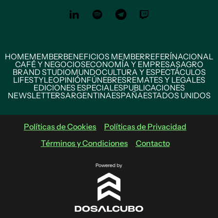
HOME
MEMBER
BENEFICIOS MEMBER
REFERÍ
NACIONAL
CAFÉ Y NEGOCIOS
ECONOMÍA Y EMPRESAS
AGRO
BRAND STUDIO
MUNDO
CULTURA Y ESPECTÁCULOS
LIFESTYLE
OPINIÓN
FÚNEBRES
REMATES Y LEGALES
EDICIONES ESPECIALES
PUBLICACIONES
NEWSLETTERS
ARGENTINA
ESPAÑA
ESTADOS UNIDOS
Políticas de Cookies
Políticas de Privacidad
Términos y Condiciones
Contacto