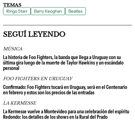
TEMAS
Ringo Starr
Barry Keoghan
Beatles
SEGUÍ LEYENDO
MÚSICA
La historia de Foo Fighters, la banda que llega a Uruguay con su
última gira luego de la muerte de Taylor Hawkins y un escándalo
personal
FOO FIGHTERS EN URUGUAY
Confirmado: Foo Fighters tocará en Uruguay, será en el Centenario
en febrero y estos son los precios de las entradas
LA KERMESSE
La Kermesse vuelve a Montevideo para una celebración del espíritu
Redondo: los detalles de los shows en la Rural del Prado