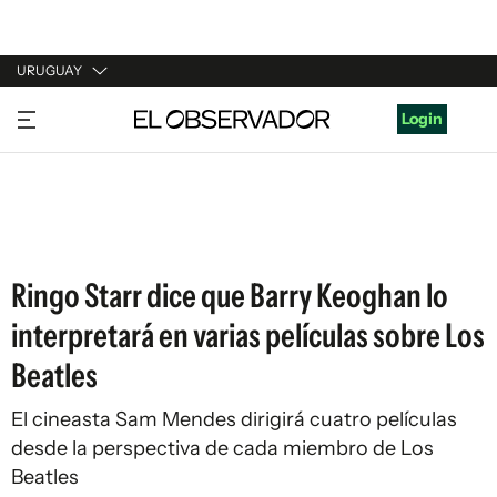
URUGUAY
URUGUAY
Login
ARGENTINA
ESPAÑA
ESTADOS UNIDOS
Ringo Starr dice que Barry Keoghan lo
interpretará en varias películas sobre Los
Beatles
El cineasta Sam Mendes dirigirá cuatro películas
desde la perspectiva de cada miembro de Los
Beatles