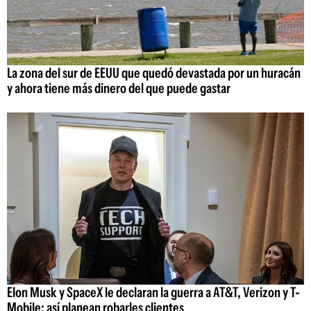
La zona del sur de EEUU que quedó devastada por un huracán
y ahora tiene más dinero del que puede gastar
Elon Musk y SpaceX le declaran la guerra a AT&T, Verizon y T-
Mobile: así planean robarles clientes