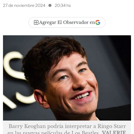
27 de noviembre 2024
20:34 hs
Agregar El Observador en
Barry Keoghan podría interpretar a Ringo Starr
en las nuevas películas de Los Beatles
VALERIE