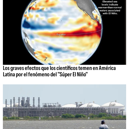
Los graves efectos que los científicos temen en América
Latina por el fenómeno del "Súper El Niño"