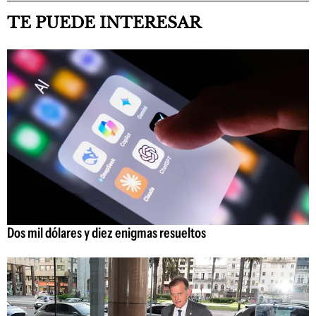
TE PUEDE INTERESAR
Dos mil dólares y diez enigmas resueltos