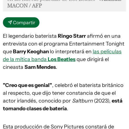
MACON / AFP
Compartir
El legendario baterista
Ringo Starr
afirmó en una
entrevista con el programa Entertainment Tonight
que
Barry Keoghan
lo interpretará en
las películas
de la mítica banda
Los Beatles
que dirigirá el
cineasta
Sam Mendes
.
"Creo que es genial"
, celebró el baterista británico
al respecto, que dijo tener constancia de que el
actor irlandés, conocido por
Saltburn
(2023),
está
tomando clases de batería
.
Esta producción de Sony Pictures constará de