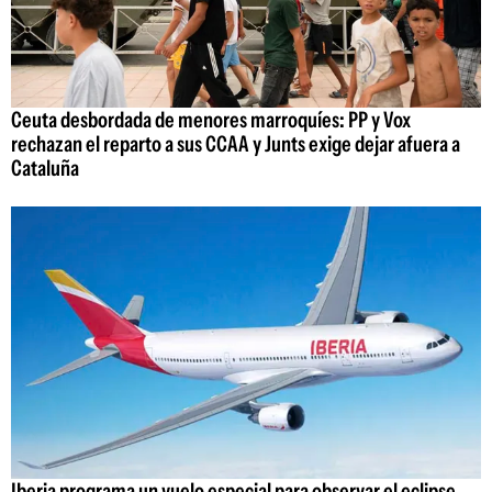
Ceuta desbordada de menores marroquíes: PP y Vox
rechazan el reparto a sus CCAA y Junts exige dejar afuera a
Cataluña
Iberia programa un vuelo especial para observar el eclipse