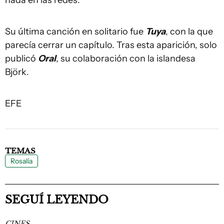
nada en las redes.
Su última canción en solitario fue
Tuya
, con la que
parecía cerrar un capítulo. Tras esta aparición, solo
publicó
Oral
, su colaboración con la islandesa
Björk.
EFE
TEMAS
Rosalía
SEGUÍ LEYENDO
CINES