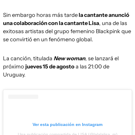
Sin embargo horas más tarde
la cantante anunció
una colaboración con la cantante Lisa
, una de las
exitosas artistas del grupo femenino Blackpink que
se convirtió en un fenómeno global.
La canción, titulada
New woman
, se lanzará el
próximo
jueves 15 de agosto
a las 21:00 de
Uruguay.
Ver esta publicación en Instagram
Una publicación compartida de LISA (@lalalalisa_m)