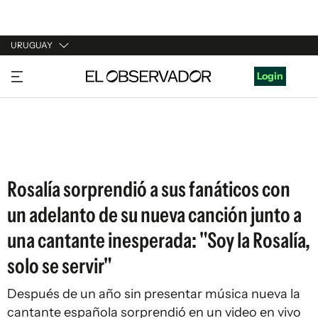
URUGUAY
URUGUAY
Login
ARGENTINA
ESPAÑA
ESTADOS UNIDOS
Rosalía sorprendió a sus fanáticos con
un adelanto de su nueva canción junto a
una cantante inesperada: "Soy la Rosalía,
solo se servir"
Después de un año sin presentar música nueva la
cantante española sorprendió en un video en vivo