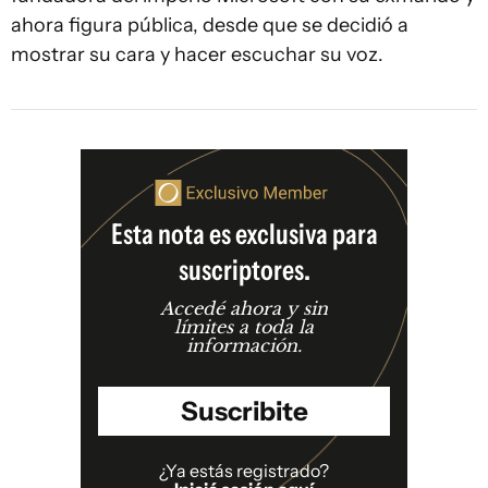
ahora figura pública, desde que se decidió a
mostrar su cara y hacer escuchar su voz.
Esta nota es exclusiva para
suscriptores.
Accedé ahora y sin
límites a toda la
información.
Suscribite
¿Ya estás registrado?