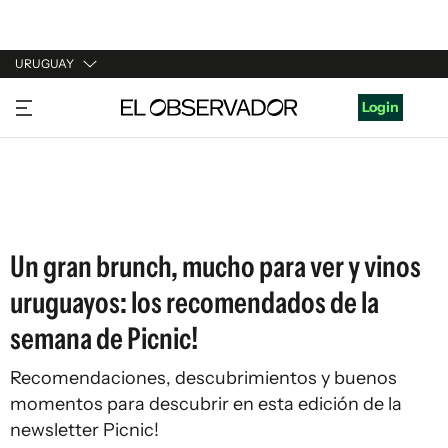
URUGUAY
URUGUAY
Login
ARGENTINA
ESPAÑA
ESTADOS UNIDOS
Un gran brunch, mucho para ver y vinos
uruguayos: los recomendados de la
semana de Picnic!
Recomendaciones, descubrimientos y buenos
momentos para descubrir en esta edición de la
newsletter Picnic!