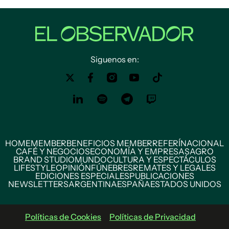
Siguenos en:
HOME
MEMBER
BENEFICIOS MEMBER
REFERÍ
NACIONAL
CAFÉ Y NEGOCIOS
ECONOMÍA Y EMPRESAS
AGRO
BRAND STUDIO
MUNDO
CULTURA Y ESPECTÁCULOS
LIFESTYLE
OPINIÓN
FÚNEBRES
REMATES Y LEGALES
EDICIONES ESPECIALES
PUBLICACIONES
NEWSLETTERS
ARGENTINA
ESPAÑA
ESTADOS UNIDOS
Políticas de Cookies
Políticas de Privacidad