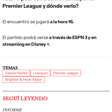
Premier League y dónde verlo?
El encuentro se jugará
a la hora 16.
El partido podrá verse
a través de ESPN 3 y en
streaming en Disney +.
TEMAS
Darwin Núñez
Liverpool
Premier League
Brighton & Hove Albion
SEGUÍ LEYENDO
INFORME