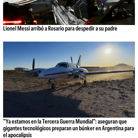
Lionel Messi arribó a Rosario para despedir a su padre
"Ya estamos en la Tercera Guerra Mundial": aseguran que
gigantes tecnológicos preparan un búnker en Argentina para
el apocalipsis