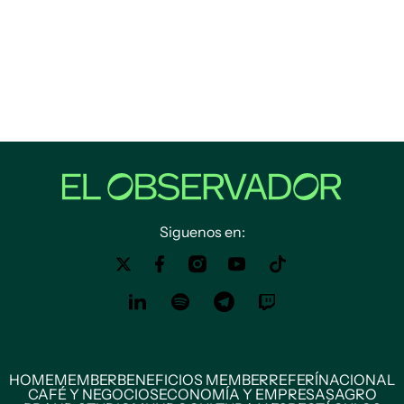
Siguenos en:
HOME
MEMBER
BENEFICIOS MEMBER
REFERÍ
NACIONAL
CAFÉ Y NEGOCIOS
ECONOMÍA Y EMPRESAS
AGRO