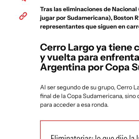
Tras las eliminaciones de Nacional 
jugar por Sudamericana), Boston Ri
representantes que siguen en carr
Cerro Largo ya tiene 
y vuelta para enfrent
Argentina por Copa 
Al ser segundo de su grupo, Cerro La
final de la Copa Sudamericana, sino q
para acceder a esa ronda.
Eliminatorias: lo que dijo la I