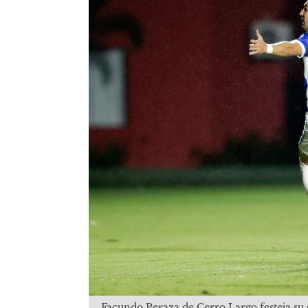
Facundo Peraza de Cerro Largo festeja su