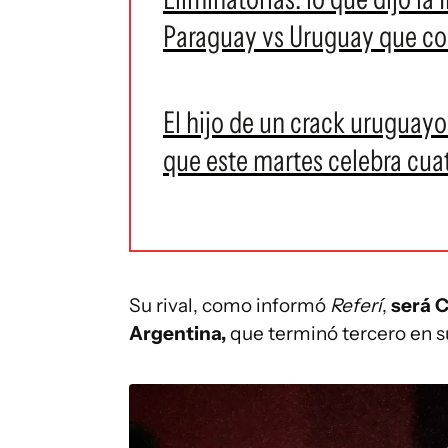
Paraguay vs Uruguay que con
El hijo de un crack uruguay
que este martes celebra cua
Su rival, como informó
Referí
,
será C
Argentina,
que terminó tercero en s