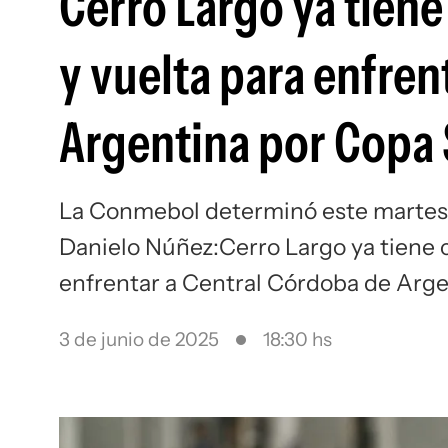
Cerro Largo ya tiene
y vuelta para enfren
Argentina por Copa
La Conmebol determinó este martes l
Danielo Núñez:Cerro Largo ya tiene c
enfrentar a Central Córdoba de Arg
3 de junio de 2025
18:30 hs