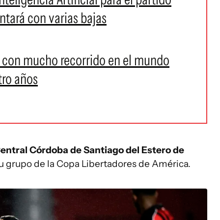
tará con varias bajas
o con mucho recorrido en el mundo
tro años
entral Córdoba de Santiago del Estero de
u grupo de la Copa Libertadores de América.