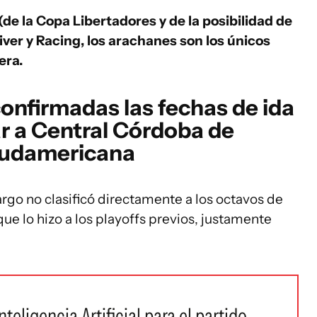
(de la Copa Libertadores y de la posibilidad de
ver y Racing, los arachanes son los únicos
era.
confirmadas las fechas de ida
ar a Central Córdoba de
Sudamericana
rgo no clasificó directamente a los octavos de
ue lo hizo a los playoffs previos, justamente
nteligencia Artificial para el partido