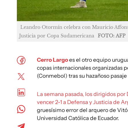
Leandro Otormín celebra con Mauricio Affons
Justicia por Copa Sudamericana
FOTO: AFP
Cerro Largo
es el otro equipo urugu
copas internacionales organizadas 
(Conmebol) tras su hazañoso pasaje 
La semana pasada, los dirigidos por 
vencer 2-1 a Defensa y Justicia de A
gruesísimo error del arquero de Vitór
Universidad Católica de Ecuador.