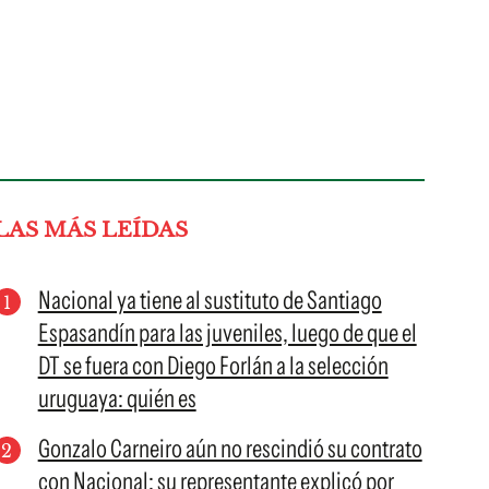
LAS MÁS LEÍDAS
Nacional ya tiene al sustituto de Santiago
Espasandín para las juveniles, luego de que el
DT se fuera con Diego Forlán a la selección
uruguaya: quién es
Gonzalo Carneiro aún no rescindió su contrato
con Nacional: su representante explicó por