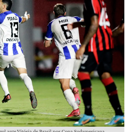
 gol ante Vitória de Brasil por Copa Sudamericana