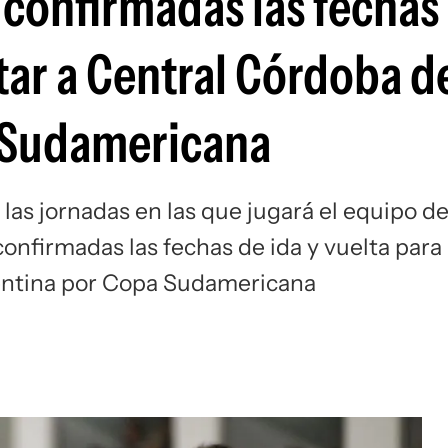
 confirmadas las fechas
Si
tar a Central Córdoba d
 Sudamericana
as jornadas en las que jugará el equipo d
onfirmadas las fechas de ida y vuelta para
entina por Copa Sudamericana