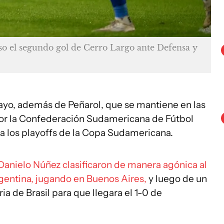
o el segundo gol de Cerro Largo ante Defensa y
ayo, además de Peñarol, que se mantiene en las
por la Confederación Sudamericana de Fútbol
a los playoffs de la Copa Sudamericana.
Danielo Núñez clasificaron de manera agónica al
rgentina, jugando en Buenos Aires,
y luego de un
ia de Brasil para que llegara el 1-0 de