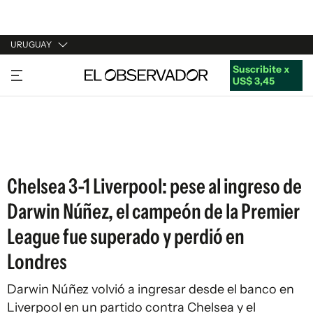
URUGUAY
Suscribite x
URUGUAY
US$ 3,45
ARGENTINA
ESPAÑA
ESTADOS UNIDOS
Chelsea 3-1 Liverpool: pese al ingreso de
Darwin Núñez, el campeón de la Premier
League fue superado y perdió en
Londres
Darwin Núñez volvió a ingresar desde el banco en
Liverpool en un partido contra Chelsea y el