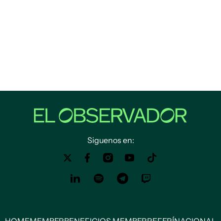
Siguenos en:
HOME
MEMBER
BENEFICIOS MEMBER
REFERÍ
NACIONAL