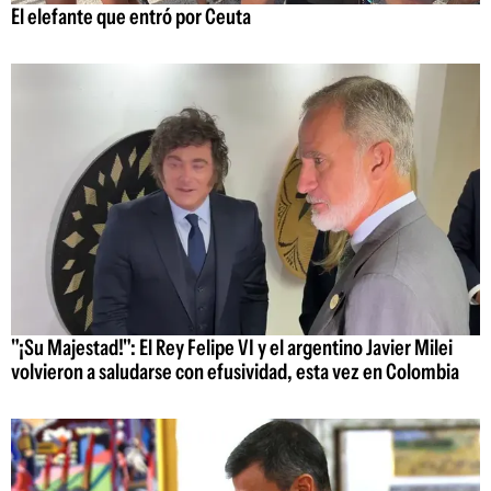
El elefante que entró por Ceuta
"¡Su Majestad!": El Rey Felipe VI y el argentino Javier Milei
volvieron a saludarse con efusividad, esta vez en Colombia