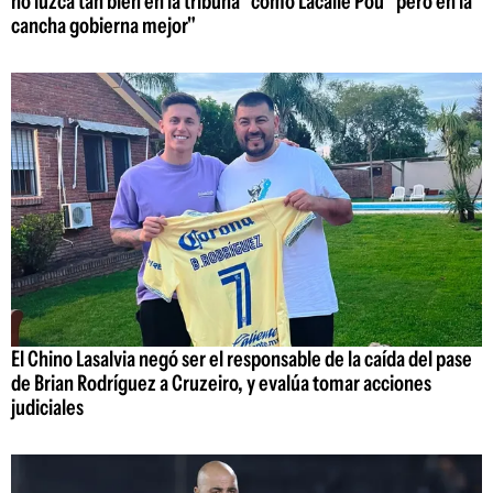
no luzca tan bien en la tribuna" como Lacalle Pou "pero en la
cancha gobierna mejor"
El Chino Lasalvia negó ser el responsable de la caída del pase
de Brian Rodríguez a Cruzeiro, y evalúa tomar acciones
judiciales