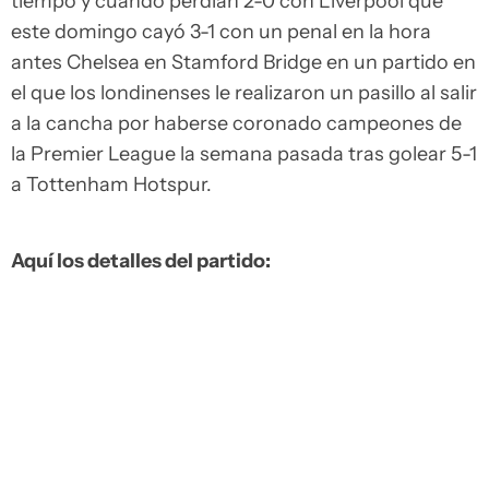
tiempo y cuando perdían 2-0 con Liverpool que
este domingo cayó 3-1 con un penal en la hora
antes Chelsea en Stamford Bridge en un partido en
el que los londinenses le realizaron un pasillo al salir
a la cancha por haberse coronado campeones de
la Premier League la semana pasada tras golear 5-1
a Tottenham Hotspur.
Aquí los detalles del partido: