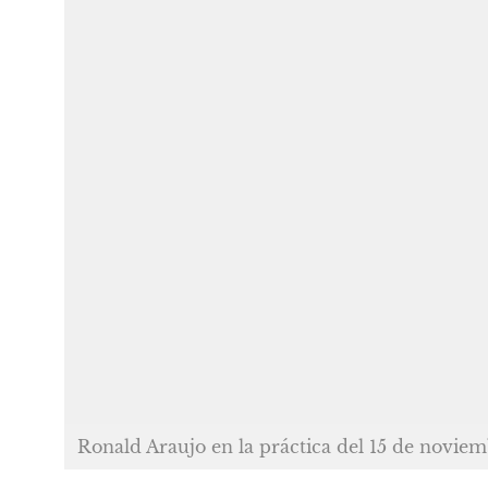
Ronald Araujo en la práctica del 15 de novie