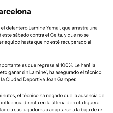
Barcelona
 el delantero Lamine Yamal, que arrastra una
á este sábado contra el Celta, y que no se
er equipo hasta que no esté recuperado al
portante es que regrese al 100%. Le haré la
eto ganar sin Lamine", ha asegurado el técnico
e la Ciudad Deportiva Joan Gamper.
inutos, el técnico ha negado que la ausencia de
nfluencia directa en la última derrota liguera
stado a sus jugadores a adaptarse a la baja de un