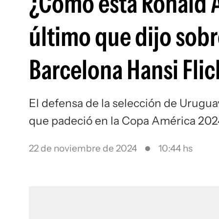
¿Cómo está Ronald Ar
último que dijo sobr
Barcelona Hansi Flic
El defensa de la selección de Urugua
que padeció en la Copa América 202
22 de noviembre de 2024
10:44 hs