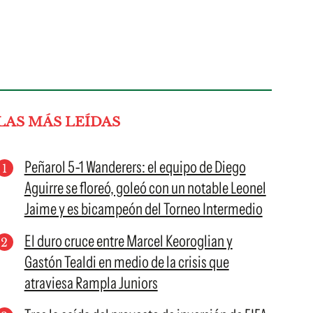
LAS MÁS LEÍDAS
Peñarol 5-1 Wanderers: el equipo de Diego
Aguirre se floreó, goleó con un notable Leonel
Jaime y es bicampeón del Torneo Intermedio
El duro cruce entre Marcel Keoroglian y
Gastón Tealdi en medio de la crisis que
atraviesa Rampla Juniors