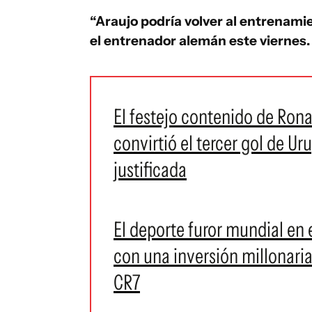
“Araujo podría volver al entrenamien
el entrenador alemán este viernes.
El festejo contenido de Ron
convirtió el tercer gol de U
justificada
El deporte furor mundial en
con una inversión millonari
CR7