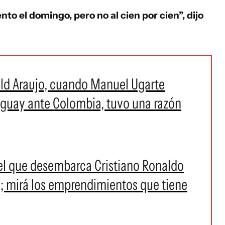
to el domingo, pero no al cien por cien”, dijo
ald Araujo, cuando Manuel Ugarte
ruguay ante Colombia, tuvo una razón
 el que desembarca Cristiano Ronaldo
a; mirá los emprendimientos que tiene