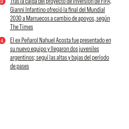
Tras la caída del proyecto de inversión de FIFA,
Gianni Infantino ofreció la final del Mundial
2030 a Marruecos a cambio de apoyos, según
The Times
El ex Peñarol Nahuel Acosta fue presentado en
su nuevo equipo y llegaron dos juveniles
argentinos; seguí las altas y bajas del período
de pases