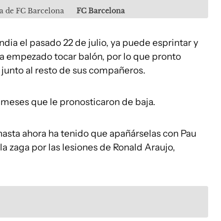
va de FC Barcelona
FC Barcelona
dia el pasado 22 de julio, ya puede esprintar y
a empezado tocar balón, por lo que pronto
o junto al resto de sus compañeros.
 meses que le pronosticaron de baja.
 hasta ahora ha tenido que apañárselas con Pau
 la zaga por las lesiones de Ronald Araujo,