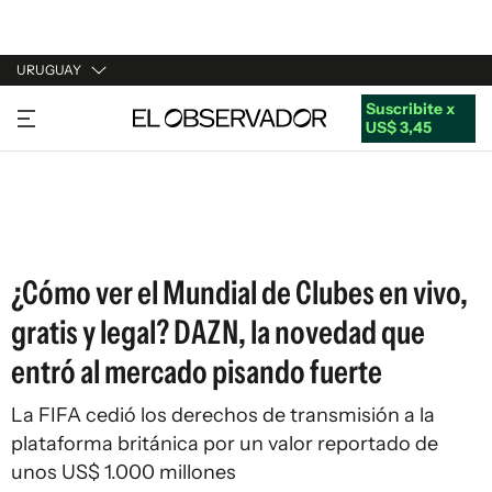
URUGUAY
Suscribite x
URUGUAY
US$ 3,45
ARGENTINA
ESPAÑA
ESTADOS UNIDOS
¿Cómo ver el Mundial de Clubes en vivo,
gratis y legal? DAZN, la novedad que
entró al mercado pisando fuerte
La FIFA cedió los derechos de transmisión a la
plataforma británica por un valor reportado de
unos US$ 1.000 millones