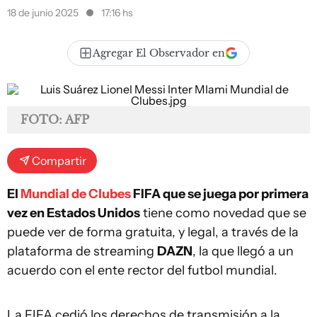
18 de junio 2025
17:16 hs
Agregar El Observador en
FOTO: AFP
Compartir
El
Mundial de Clubes
FIFA que se juega por primera
vez en Estados Unidos
tiene como novedad que se
puede ver de forma gratuita, y legal, a través de la
plataforma de streaming
DAZN
, la que llegó a un
acuerdo con el ente rector del futbol mundial.
La FIFA cedió los derechos de transmisión a la