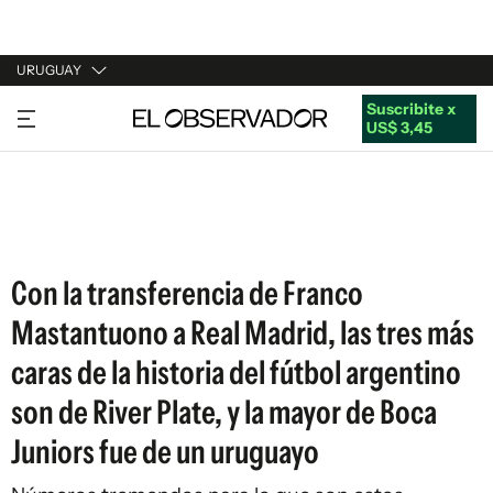
URUGUAY
Suscribite x
URUGUAY
US$ 3,45
ARGENTINA
ESPAÑA
ESTADOS UNIDOS
Con la transferencia de Franco
Mastantuono a Real Madrid, las tres más
caras de la historia del fútbol argentino
son de River Plate, y la mayor de Boca
Juniors fue de un uruguayo