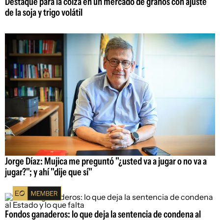
Destaque para la colza en un mercado de granos con ajuste
de la soja y trigo volátil
Jorge Díaz: Mujica me preguntó "¿usted va a jugar o no va a
jugar?"; y ahí "dije que sí"
Fondos ganaderos: lo que deja la sentencia de condena al