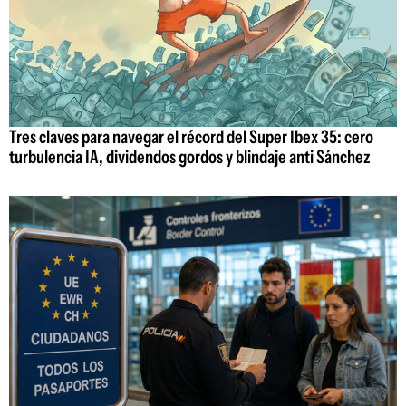
Tres claves para navegar el récord del Super Ibex 35: cero
turbulencia IA, dividendos gordos y blindaje anti Sánchez