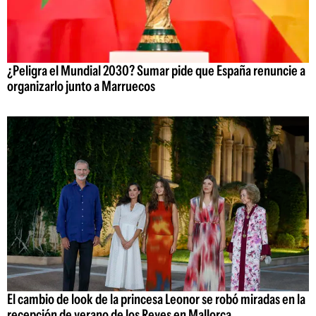
¿Peligra el Mundial 2030? Sumar pide que España renuncie a
organizarlo junto a Marruecos
El cambio de look de la princesa Leonor se robó miradas en la
recepción de verano de los Reyes en Mallorca