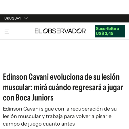
URUGUAY
Suscribite x
URUGUAY
US$ 3,45
ARGENTINA
ESPAÑA
ESTADOS UNIDOS
Edinson Cavani evoluciona de su lesión
muscular: mirá cuándo regresará a jugar
con Boca Juniors
Edinson Cavani sigue con la recuperación de su
lesión muscular y trabaja para volver a pisar el
campo de juego cuanto antes