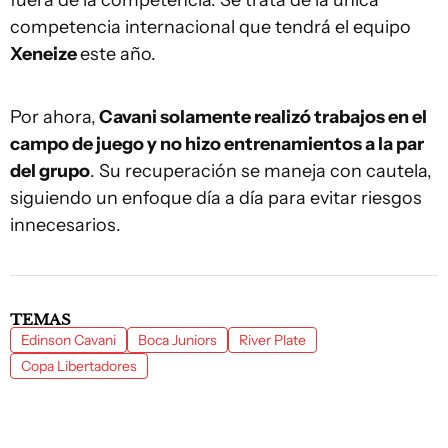
fuera de la competencia. Se trata de la única
competencia internacional que tendrá el equipo
Xeneize
este año.
Por ahora,
Cavani solamente realizó trabajos en el
campo de juego y no hizo entrenamientos a la par
del grupo
. Su recuperación se maneja con cautela,
siguiendo un enfoque día a día para evitar riesgos
innecesarios.
TEMAS
Edinson Cavani
Boca Juniors
River Plate
Copa Libertadores