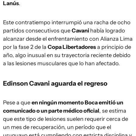
Lanús
.
Este contratiempo interrumpió una racha de ocho
partidos consecutivos que
Cavani
había logrado
alcanzar desde el enfrentamiento con Alianza Lima
por la fase 2 de la
Copa Libertadores
a principio de
año, algo inusual en su trayectoria reciente debido
a las lesiones musculares que lo han afectado.
Edinson Cavani aguarda el regreso
Pese a que
en ningún momento Boca emitió un
comunicado o un parte médico oficial
, se estima
que este tipo de lesiones suelen requerir cerca de
un mes de recuperación, un período que el
uruguayo está cumpliendo con estricta disciplina y