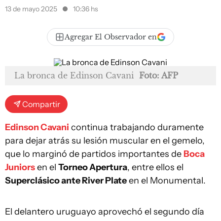
13 de mayo 2025
10:36 hs
Agregar El Observador en
La bronca de Edinson Cavani
Foto: AFP
Compartir
Edinson Cavani
continua trabajando duramente
para dejar atrás su lesión muscular en el gemelo,
que lo marginó de partidos importantes de
Boca
Juniors
en el
Torneo Apertura
, entre ellos el
Superclásico ante River Plate
en el Monumental.
El delantero uruguayo aprovechó el segundo día