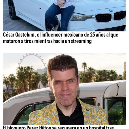
César Gastelum, el influencer mexicano de 25 años al que
mataron a tiros mientras hacía un streaming
El bloguero Perez Hilton se recupera en un hospital tras