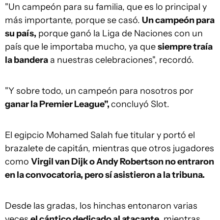
"Un campeón para su familia, que es lo principal y
más importante, porque se casó.
Un campeón para
su país,
porque ganó la Liga de Naciones con un
país que le importaba mucho, ya que
siempre traía
la bandera
a nuestras celebraciones", recordó.
"Y sobre todo, un campeón para nosotros por
ganar la Premier League",
concluyó Slot.
El egipcio Mohamed Salah fue titular y portó el
brazalete de capitán, mientras que otros jugadores
como
Virgil van Dijk o Andy Robertson no entraron
en la convocatoria, pero sí asistieron a la tribuna.
Desde las gradas, los hinchas entonaron varias
veces
el cántico dedicado al atacante
, mientras