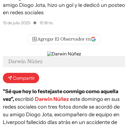
amigo Diogo Jota, hizo un gol y le dedicó un posteo
en redes sociales
13 de julio 2025
15:16 hs
Agregar El Observador en
Darwin Núñez
Compartir
"Sé que hoy lo festejaste conmigo como aquella
vez",
escribió
Darwin Núñez
este domingo en sus
redes sociales con tres fotos donde se acordó de
su amigo Diogo Jota, excompañero de equipo en
Liverpool fallecido días atrás en un accidente de