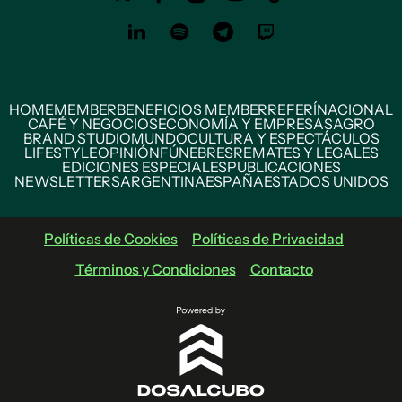
HOME
MEMBER
BENEFICIOS MEMBER
REFERÍ
NACIONAL
CAFÉ Y NEGOCIOS
ECONOMÍA Y EMPRESAS
AGRO
BRAND STUDIO
MUNDO
CULTURA Y ESPECTÁCULOS
LIFESTYLE
OPINIÓN
FÚNEBRES
REMATES Y LEGALES
EDICIONES ESPECIALES
PUBLICACIONES
NEWSLETTERS
ARGENTINA
ESPAÑA
ESTADOS UNIDOS
Políticas de Cookies
Políticas de Privacidad
Términos y Condiciones
Contacto