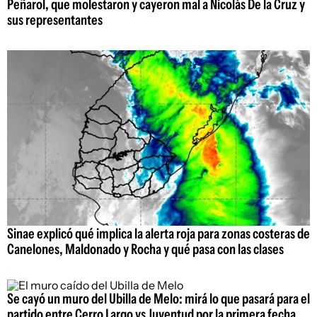
Peñarol, que molestaron y cayeron mal a Nicolás De la Cruz y
sus representantes
Sinae explicó qué implica la alerta roja para zonas costeras de
Canelones, Maldonado y Rocha y qué pasa con las clases
Se cayó un muro del Ubilla de Melo: mirá lo que pasará para el
partido entre Cerro Largo vs Juventud por la primera fecha