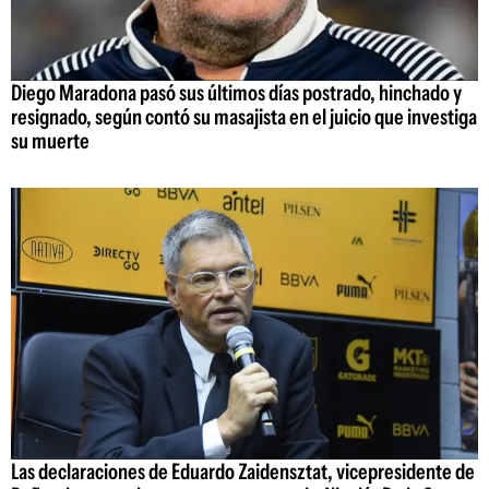
Diego Maradona pasó sus últimos días postrado, hinchado y
resignado, según contó su masajista en el juicio que investiga
su muerte
Las declaraciones de Eduardo Zaidensztat, vicepresidente de