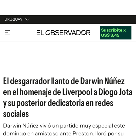
URUGUAY
Suscribite x
URUGUAY
US$ 3,45
ARGENTINA
ESPAÑA
ESTADOS UNIDOS
El desgarrador llanto de Darwin Núñez
en el homenaje de Liverpool a Diogo Jota
y su posterior dedicatoria en redes
sociales
Darwin Núñez vivió un partido muy especial este
domingo en amistoso ante Preston: lloró por su