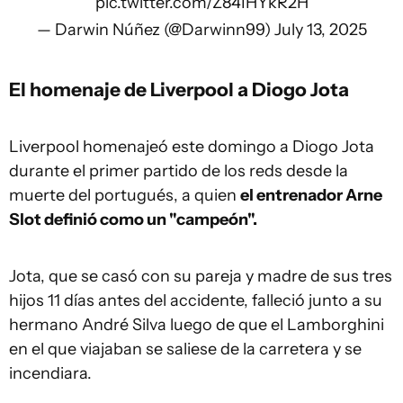
pic.twitter.com/Z84IHYkR2H
— Darwin Núñez (@Darwinn99)
July 13, 2025
El homenaje de Liverpool a Diogo Jota
Liverpool homenajeó este domingo a Diogo Jota
durante el primer partido de los reds desde la
muerte del portugués, a quien
el entrenador Arne
Slot definió como un "campeón".
Jota, que se casó con su pareja y madre de sus tres
hijos 11 días antes del accidente, falleció junto a su
hermano André Silva luego de que el Lamborghini
en el que viajaban se saliese de la carretera y se
incendiara.